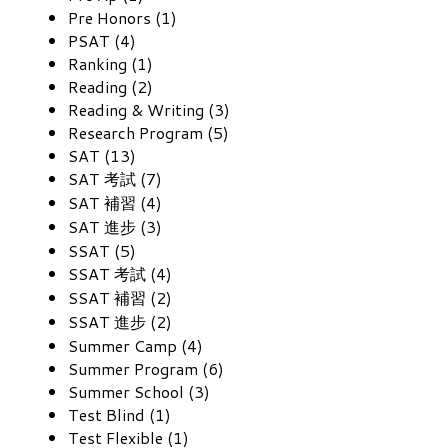
Pre Honors (1)
PSAT (4)
Ranking (1)
Reading (2)
Reading & Writing (3)
Research Program (5)
SAT (13)
SAT 考試 (7)
SAT 補習 (4)
SAT 進步 (3)
SSAT (5)
SSAT 考試 (4)
SSAT 補習 (2)
SSAT 進步 (2)
Summer Camp (4)
Summer Program (6)
Summer School (3)
Test Blind (1)
Test Flexible (1)