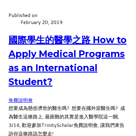
Published on
February 20, 2019
國際學生的醫學之路 How to
Apply Medical Programs
as an International
Student?
免費說明會
想要成為懸壺濟世的醫生嗎? 想要在國外當醫生嗎? 成
為醫生這條路上, 最困難的其實是進入醫學院這一關,
3/16, 歡迎參加TrinityScholar免費說明會, 讓我們來告
訴你這條路該怎麼走!