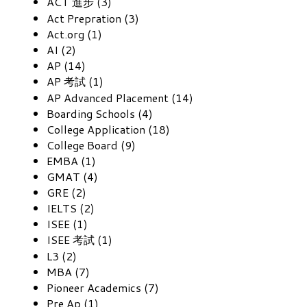
ACT 進步 (3)
Act Prepration (3)
Act.org (1)
AI (2)
AP (14)
AP 考試 (1)
AP Advanced Placement (14)
Boarding Schools (4)
College Application (18)
College Board (9)
EMBA (1)
GMAT (4)
GRE (2)
IELTS (2)
ISEE (1)
ISEE 考試 (1)
L3 (2)
MBA (7)
Pioneer Academics (7)
Pre Ap (1)