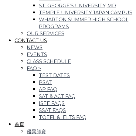
ST. GEORGE'S UNIVERSITY, MD
TEMPLE UNIVERSITY JAPAN CAMPUS
WHARTON SUMMER HIGH SCHOOL
PROGRAMS
OUR SERVICES
CONTACT US
NEWS
EVENTS
CLASS SCHEDULE
FAQ
>
TEST DATES
PSAT
AP FAQ
SAT & ACT FAQ
ISEE FAQS
SSAT FAQS
TOEFL & IELTS FAQ
首頁
優異師資