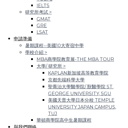
IELTS
研究所考試
>
GMAT
GRE
LSAT
申請準備
暑期課程--美國10大寄宿中學
學校介紹
>
MBA商學院教育展-THE MBA TOUR
大學/ 研究所
>
KAPLAN新加坡高等教育學院
京都先端科學大學
聖喬治大學醫學院/ 獸醫學院 ST.
GEORGE UNIVERSITY, SGU
美國天普大學日本分校 TEMPLE
UNIVERSITY JAPAN CAMPUS,
TUJ
華頓商學院高中生暑期課程
與我們聯絡