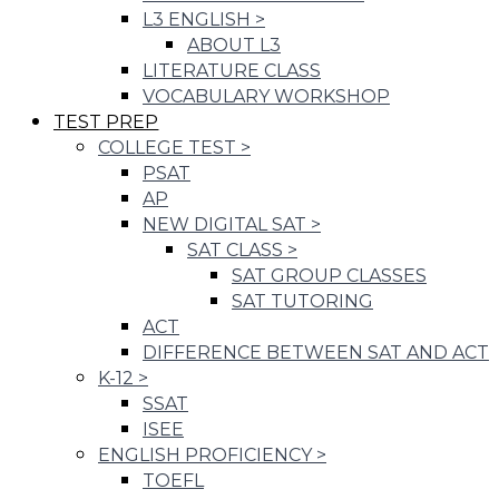
L3 ENGLISH
>
ABOUT L3
LITERATURE CLASS
VOCABULARY WORKSHOP
TEST PREP
COLLEGE TEST
>
PSAT
AP
NEW DIGITAL SAT
>
SAT CLASS
>
SAT GROUP CLASSES
SAT TUTORING
ACT
DIFFERENCE BETWEEN SAT AND ACT
K-12
>
SSAT
ISEE
ENGLISH PROFICIENCY
>
TOEFL