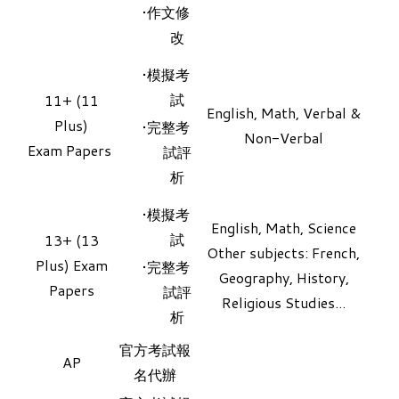
作文修
改​
模擬考
試
11+ (11
English, Math, Verbal &
Plus)
​完整考
Non-Verbal
Exam Papers
試評
析
模擬考
English, Math, Science
試
13+ (13
Other subjects: French,
Plus) Exam
​完整考
Geography, History,
Papers
試評
Religious Studies...
析
官方考試報
AP
名代辦