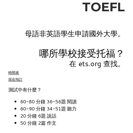
TOEFL
母語非英語學生申請國外大學。
哪所學校接受托福？
在 ets.org 查找。
時間表
現在預訂
測試中有什麼？
60-80 分鐘 36-56題 閱讀
60-90 分鐘 34-51題 聽力
20 分鐘 6題 說話
50 分鐘 2篇 作文