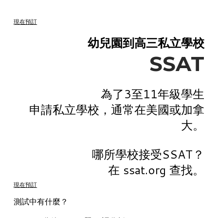
申請美國碩士課程
現在預訂
幼兒園到高三私立學校​
SSAT
為了3至11年級學生
申請私立學校，通常在美國或加拿
大。
哪所學校接受SSAT？
在
ssat.org
查找。
現在預訂
測試中有什麼？