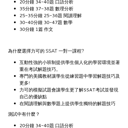
20分鐘 34-40題 口語分析
35分鐘 37-38題 數理分析
25-35分鐘 25-36題 閱讀理解
30-40分鐘 30-47題 數學
30分鐘 1篇 作文
為什麼選擇力可的 SSAT 一對一課程?
互動性強的小班制提供學生個人化的學習環境並著
重在考試解題技巧。
專門的美國教材讓學生從練習題中學習解題技巧及
更多!
力可的模擬試題會讓學生更了解SSAT考試並發現
自己的優缺點
在閱讀理解與數學題上提供學生獨特的解題技巧
測試中有什麼？
20分鐘 34-40題 口語分析