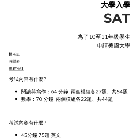
大學入學
SAT
為了10至11年級學生
申請美國大學
模考班
時間表
現在預訂
考試內容有什麼?
閱讀與寫作：64 分鐘. 兩個模組各27題、共54題
數學：70 分鐘. 兩個模組各22題、共44題
考試內容有什麼?
45分鐘 75題 英文