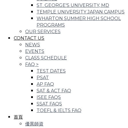
ST. GEORGE'S UNIVERSITY, MD
TEMPLE UNIVERSITY JAPAN CAMPUS
WHARTON SUMMER HIGH SCHOOL
PROGRAMS
OUR SERVICES
CONTACT US
NEWS
EVENTS
CLASS SCHEDULE
FAQ
>
TEST DATES
PSAT
AP FAQ
SAT & ACT FAQ
ISEE FAQS
SSAT FAQS
TOEFL & IELTS FAQ
首頁
優異師資