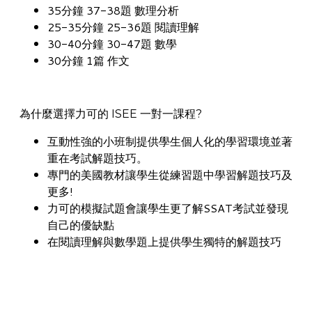
35分鐘 37-38題 數理分析
25-35分鐘 25-36題 閱讀理解
30-40分鐘 30-47題 數學
30分鐘 1篇 作文
為什麼選擇力可的 ISEE 一對一課程?
互動性強的小班制提供學生個人化的學習環境並著
重在考試解題技巧。
專門的美國教材讓學生從練習題中學習解題技巧及
更多!
力可的模擬試題會讓學生更了解SSAT考試並發現
自己的優缺點
在閱讀理解與數學題上提供學生獨特的解題技巧
幼兒園到高三私立學校​
ISEE