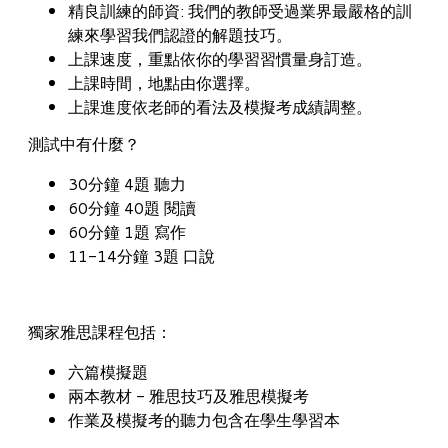
精良訓練的師資: 我們的教師受過業界最嚴格的訓
練來學習我們認證的解題技巧。
上課速度，重點依你的學習習慣量身訂造。
上課時間，地點由你選擇。
上課進度依老師的看法及模擬考成績調整。
測試中有什麼？
30分鐘 4題 聽力
60分鐘 40題 閱讀
60分鐘 1題 寫作
11-14分鐘 3題 口說
獨家雅思課程包括：
六篇模擬題
兩本教材 - 雅思技巧及雅思模擬考
作業及模擬考的聽力包含在學生學習本