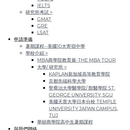
IELTS
研究所考試
>
GMAT
GRE
LSAT
申請準備
暑期課程--美國10大寄宿中學
學校介紹
>
MBA商學院教育展-THE MBA TOUR
大學/ 研究所
>
KAPLAN新加坡高等教育學院
京都先端科學大學
聖喬治大學醫學院/ 獸醫學院 ST.
GEORGE UNIVERSITY, SGU
美國天普大學日本分校 TEMPLE
UNIVERSITY JAPAN CAMPUS,
TUJ
華頓商學院高中生暑期課程
與我們聯絡