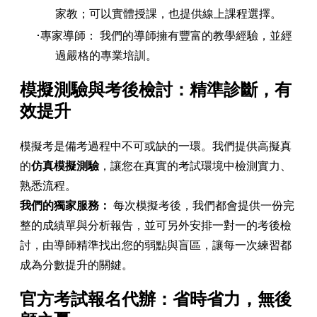
家教；可以實體授課，也提供線上課程選擇。
專家導師： 我們的導師擁有豐富的教學經驗，並經
過嚴格的專業培訓。
​模擬測驗與考後檢討：精準診斷，有
效提升
模擬考是備考過程中不可或缺的一環。我們提供高擬真
的
仿真模擬測驗
，讓您在真實的考試環境中檢測實力、
熟悉流程。
我們的獨家服務：
每次模擬考後，我們都會提供一份完
整的成績單與分析報告，並可另外安排一對一的考後檢
討，由導師精準找出您的弱點與盲區，讓每一次練習都
成為分數提升的關鍵。
​官方考試報名代辦：省時省力，無後