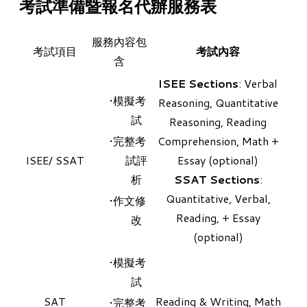
考試準備暨報名代辦服務表
服務內容包
考試項目
考試內容
含
ISEE Sections
: Verbal
模擬考
Reasoning, Quantitative
試
Reasoning, Reading
​完整考
Comprehension, Math +
ISEE
/
SSAT
試評
Essay (optional)
析
SSAT Sections
:
Quantitative, Verbal,
作文修
Reading, + Essay
改
(optional)
模擬考
試
SAT
Reading & Writing, Math
​完整考