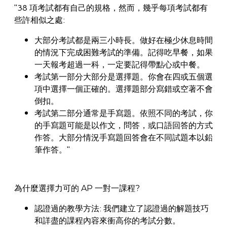
"38 項考試都有自己的規格，然而，幾乎每項考試都有
些許相似之處:
大部分考試都是兩三小時長。做好在極少休息時間
的情況下完成困難考試的準備。記得吃早餐，如果
一天報考超過一科，一定要記得帶點心或中餐。
考試第一部分大部分是選擇題。你會在四或五個選
項中選擇一個正確的。選擇題部分寫錯或空著不會
倒扣。
考試第二部分通常是手寫題。依照不同的考試，你
的手寫題可能是以作文，問答，或口語回答的方式
作答。大部分情況手寫題回答會在不同試題本以鉛
筆作答。"
為什麼選擇力可的 AP 一對一課程?
認證過的教學方法: 我們建立了認證過的解題技巧
和詳盡的課程內容來衝高你的考試分數。