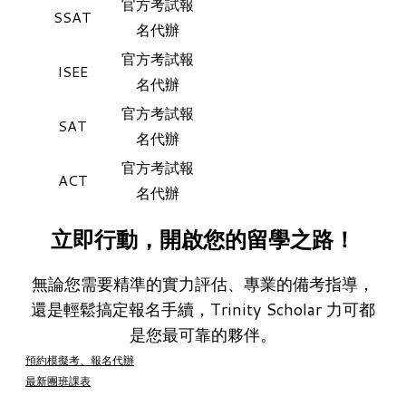
官方考試報
SSAT
名代辦
官方考試報
ISEE
名代辦
官方考試報
SAT
名代辦
官方考試報
ACT
名代辦
立即行動，開啟您的留學之路！
無論您需要精準的實力評估、專業的備考指導，
還是輕鬆搞定報名手續，Trinity Scholar 力可都
是您最可靠的夥伴。
預約模擬考、報名代辦
最新團班課表