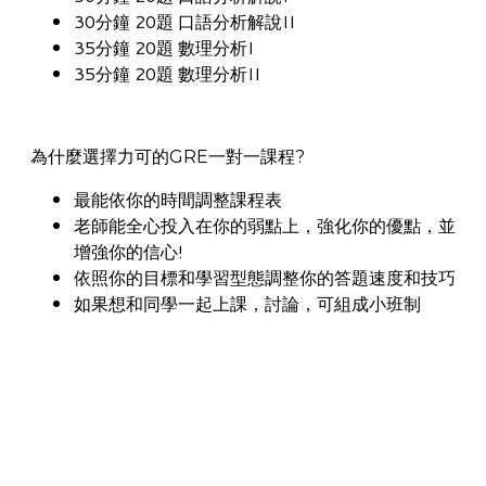
30分鐘 20題 口語分析解說II
35分鐘 20題 數理分析I
35分鐘 20題 數理分析II
為什麼選擇力可的GRE一對一課程?
最能依你的時間調整課程表
老師能全心投入在你的弱點上，強化你的優點，並
增強你的信心!
依照你的目標和學習型態調整你的答題速度和技巧
如果想和同學一起上課，討論，可組成小班制
研究所
GRE
對於大學畢業生