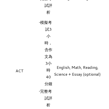
試評
析
模擬考
試3
小
時，
含作
文為
3小
English, Math, Reading,
時
ACT
Science + Essay (optional)
40
分鐘
​完整考
試評
析