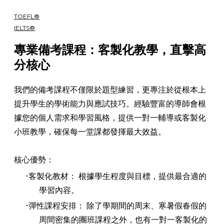
英文語言考試
TOEFL®
IELTS®
​專業備考課程：客製化教學，直擊高
分核心
我們的備考課程不僅限於題型練習，更專注於從根本上
提升學生的學術能力與應試技巧。經驗豐富的導師會根
據您的個人需求和學習風格，提供一對一輔導或客製化
小班教學，確保每一堂課都發揮最大效益。
核心優勢：
客製化教材： 根據學生程度與目標，提供最合適的
學習內容。
彈性課程安排： 除了學期間的周末、寒暑假春假的
周間密集的團班課程之外，也有一對一客製化的