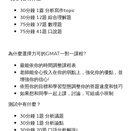
30分鐘 1篇 分析寫作topic
30分鐘 12題 綜合理解題
75分鐘 37題 數理題
75分鐘 41題 口說題
為什麼選擇力可的GMAT一對一課程?
最能依你的時間調整課程表
老師能全心投入在你的弱點上，強化你的優點，並
增強你的信心!
依照你的目標和學習型態調整你的答題速度和技巧
如果想和同學一起上課，討論，可組成小班制
測試中有什麼？
30分鐘 1題 分析議題
30分鐘 1題 分析論點
30分鐘 20題 口語分析解說I