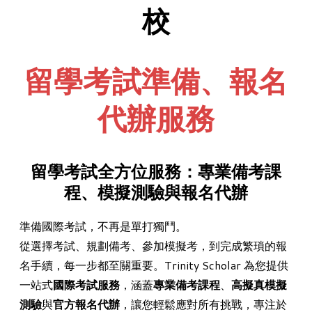
校
留學考試準備、報名
代辦服務
留學​考試全方位服務：專業備考課
程、模擬測驗與報名代辦
準備國際考試，不再是單打獨鬥。
從選擇考試、規劃備考、參加模擬考，到完成繁瑣的報
名手續，每一步都至關重要。Trinity Scholar 為您提供
一站式
國際考試服務
，涵蓋
專業備考課程
、
高擬真模擬
測驗
與
官方報名代辦
，讓您輕鬆應對所有挑戰，專注於