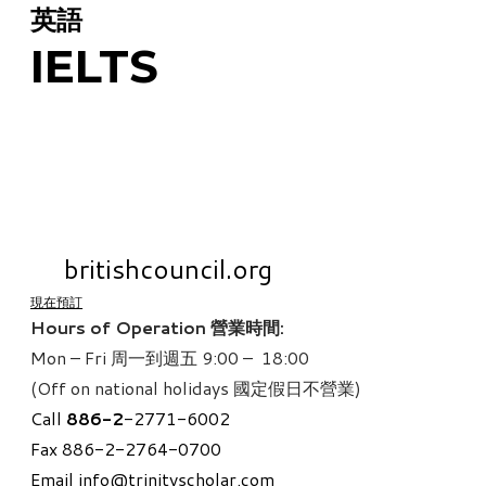
英語
IELTS
為母語非英語的學生設計的英文檢定考試。適用於澳
洲，加拿大，紐西蘭，及英國大學。
誰接受IELTS？
在
britishcouncil.org
. 查找。
現在預訂
Hours of Operation 營業時間:
Mon – Fri 周一到週五 9:00 – 18:00
(Off on national holidays 國定假日不營業)
Call
886-
2
-2771-6002
Fax 886-2-2764-0700
Email
info@trinityscholar.com