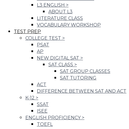
L3 ENGLISH
>
ABOUT L3
LITERATURE CLASS
VOCABULARY WORKSHOP
TEST PREP
COLLEGE TEST
>
PSAT
AP
NEW DIGITAL SAT
>
SAT CLASS
>
SAT GROUP CLASSES
SAT TUTORING
ACT
DIFFERENCE BETWEEN SAT AND ACT
K-12
>
SSAT
ISEE
ENGLISH PROFICIENCY
>
TOEFL