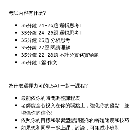
考試內容有什麼?
35分鐘 24-26題 邏輯思考I
35分鐘 24-26題 邏輯思考II
35分鐘 25題 分析思考
35分鐘 27題 閱讀理解
35分鐘 22-28題 不計分實務實驗題
35分鐘 1篇 作文
為什麼選擇力可的LSAT一對一課程?
最能依你的時間調整課程表
老師能全心投入在你的弱點上，強化你的優點，並
增強你的信心!
依照你的目標和學習型態調整你的答題速度和技巧
如果想和同學一起上課，討論，可組成小班制