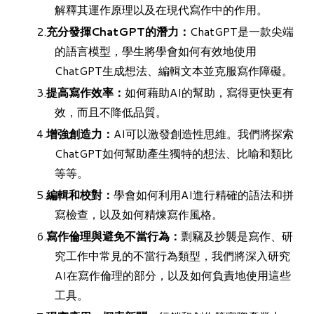
解釋其運作原理以及在現代寫作中的作用。
充分發揮ChatGPT的潛力：
ChatGPT是一款尖端
的語言模型，學生將學會如何有效地使用
ChatGPT生成想法、編輯文本並克服寫作障礙。
提高寫作效率：
如何藉助AI的幫助，寫得更快更有
效，而且不降低品質。
增強創造力：
AI可以激發創造性思維。我們將探索
ChatGPT如何幫助產生獨特的想法、比喻和類比
等等。
編輯和校對：
學會如何利用AI進行精確的語法和拼
寫檢查，以及如何精煉寫作風格。
寫作倫理與避免不當行為：
剽竊及抄襲是寫作、研
究工作中常見的不當行為類型，我們將深入研究
AI在寫作倫理的部分，以及如何負責地使用這些
工具。