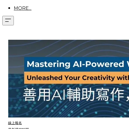
MORE...
線上報名