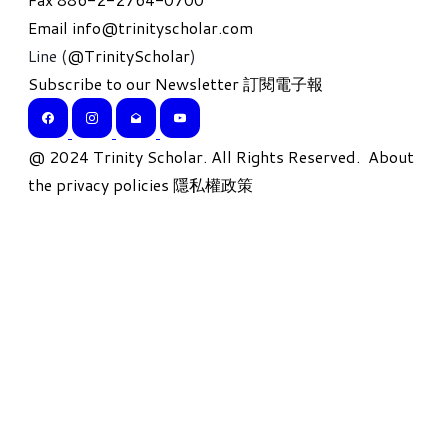
Email
info@trinityscholar.com
Line (
@TrinityScholar
)
Subscribe to our Newsletter 訂閱電子報
​@ 2024 Trinity Scholar. All Rights Reserved.
About
the privacy policies 隱私權政策