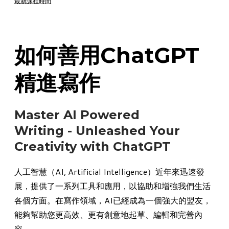
最新課程時間
如何善用ChatGPT
精進寫作
Master AI Powered
Writing - Unleashed Your
Creativity with ChatGPT
人工智慧（AI, Artificial Intelligence）近年來迅速發
展，提供了一系列工具和應用，以協助和增強我們生活
各個方面。在寫作領域，AI已經成為一個強大的盟友，
能夠幫助您更高效、更有創意地起草、編輯和完善內
容。