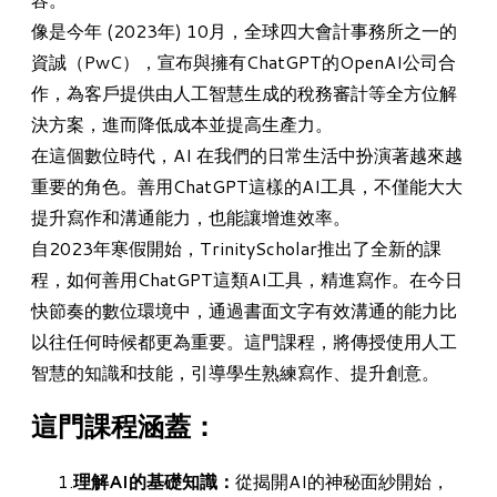
像是今年 (2023年) 10月，全球四大會計事務所之一的
資誠（PwC），宣布與擁有ChatGPT的
OpenAI公司合
作，為客戶提供由人工智慧生成的稅務審計等全方位解
決方案
，進而降低成本並提高生產力。
在這個數位時代，AI 在我們的日常生活中扮演著越來越
重要的角色。善用ChatGPT這樣的AI工具，不僅能大大
提升寫作和溝通能力，也能讓增進效率。
自2023年寒假開始，TrinityScholar推出了全新的課
程，如何善用ChatGPT這類AI工具，精進寫作。在今日
快節奏的數位環境中，通過書面文字有效溝通的能力比
以往任何時候都更為重要。這門課程，將傳授使用人工
智慧的知識和技能，引導學生熟練寫作、提升創意。
這門課程涵蓋：
理解AI的基礎知識：
從揭開AI的神秘面紗開始，