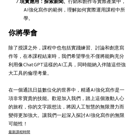
現實應用：探索新聞、
行銷和創作等實際產業中，
AI強化寫作的範例，理解如何實際運用課程中所
學。
你將學會
​除了授課之外，課程中也包括實踐練習、討論和創意寫
作等，在本課程結束時，我們希望學生不僅將能夠充分
利用像ChatGPT這樣的AI工具，同時能納入伴隨這些強
大工具的倫理考量。
在一個通訊日益數位化的世界中，精通AI強化寫作是一
項非常寶貴的技能。歡迎加入我們，踏上這個激動人心
的旅程，你的文字跟想法，將因人工智慧的無限潛力而
變得更加強大。讓我們一起深入探討AI強化寫作的無限
可能性！
最新課程時間