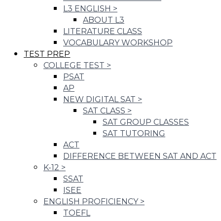
L3 ENGLISH
>
ABOUT L3
LITERATURE CLASS
VOCABULARY WORKSHOP
TEST PREP
COLLEGE TEST
>
PSAT
AP
NEW DIGITAL SAT
>
SAT CLASS
>
SAT GROUP CLASSES
SAT TUTORING
ACT
DIFFERENCE BETWEEN SAT AND ACT
K-12
>
SSAT
ISEE
ENGLISH PROFICIENCY
>
TOEFL