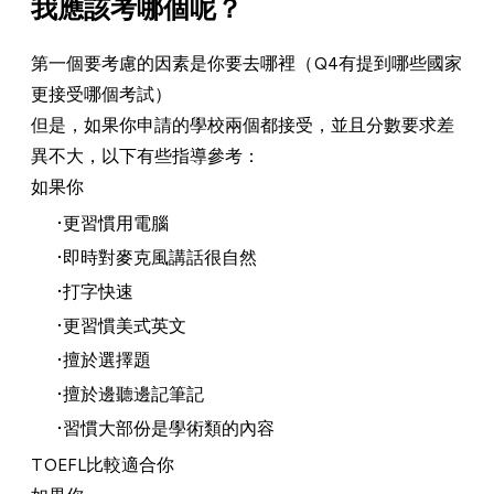
我應該考哪個呢？
第一個要考慮的因素是你要去哪裡（Q4有提到哪些國家
更接受哪個考試）
但是，如果你申請的學校兩個都接受，並且分數要求差
異不大，以下有些指導參考：
如果你
更習慣用電腦
即時對麥克風講話很自然
打字快速
更習慣美式英文
擅於選擇題
擅於邊聽邊記筆記
習慣大部份是學術類的內容
TOEFL比較適合你