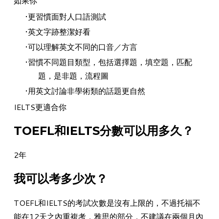
如果你
更習慣面對人口語測試
英文字跡整潔好看
可以理解英文不同的口音／方言
習慣不同題目類型，包括選擇題，填空題，匹配
題，是非題，流程圖
用英文討論非學術類的話題更自然
IELTS更適合你
TOEFL和IELTS分數可以用多久？
2年
我可以考多少次？
TOEFL和IELTS的考試次數是沒有上限的，不過托福不
能在12天之內重複考，雅思的部分，不建議在兩個月內