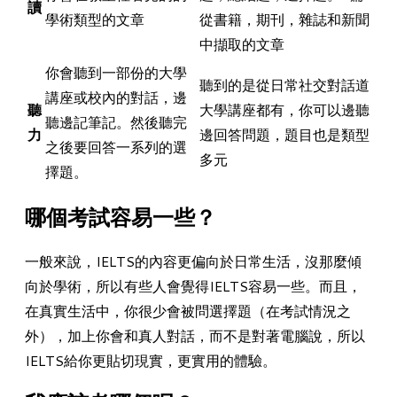
讀
學術類型的文章
從書籍，期刊，雜誌和新聞
中擷取的文章
你會聽到一部份的大學
聽到的是從日常社交對話道
講座或校內的對話，邊
聽
大學講座都有，你可以邊聽
聽邊記筆記。然後聽完
力
邊回答問題，題目也是類型
之後要回答一系列的選
多元
擇題。
哪個考試容易一些？
一般來說，IELTS的內容更偏向於日常生活，沒那麼傾
向於學術，所以有些人會覺得IELTS容易一些。而且，
在真實生活中，你很少會被問選擇題（在考試情況之
外），加上你會和真人對話，而不是對著電腦說，所以
IELTS給你更貼切現實，更實用的體驗。