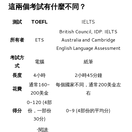
這兩個考試有什麼不同？
測試
TOEFL
IELTS
British Council, IDP: IELTS
所有者
ETS
Australia and Cambridge
English Language Assessment
考試方
電腦
紙筆
式
長度
4小時
2小時45分鐘
通常160-
每個國家不同，通常200美金左
花費
200美金
右
0-120 (4部
得分
份，一部份
0-9 (4部份的平均分)
30分)
閱讀: