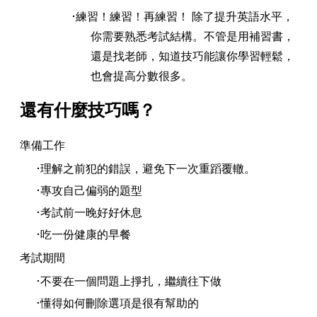
練習！練習！再練習！ 除了提升英語水平，
你需要熟悉考試結構。不管是用補習書，
還是找老師，知道技巧能讓你學習輕鬆，
也會提高分數很多。
還有什麼技巧嗎？
準備工作
理解之前犯的錯誤，避免下一次重蹈覆轍。
專攻自己偏弱的題型
考試前一晚好好休息
吃一份健康的早餐
考試期間
不要在一個問題上掙扎，繼續往下做
懂得如何刪除選項是很有幫助的