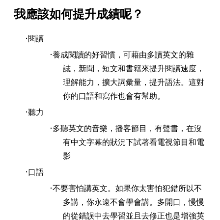
我應該如何提升成績呢？
閱讀
養成閱讀的好習慣，可藉由多讀英文的雜
誌，新聞，短文和書籍來提升閱讀速度，
理解能力，擴大詞彙量，提升語法。這對
你的口語和寫作也會有幫助。
聽力
多聽英文的音樂，播客節目，有聲書，在沒
有中文字幕的狀況下試著看電視節目和電
影
口語
不要害怕講英文。如果你太害怕犯錯所以不
多講，你永遠不會學會講。多開口，慢慢
的從錯誤中去學習並且去修正也是增強英