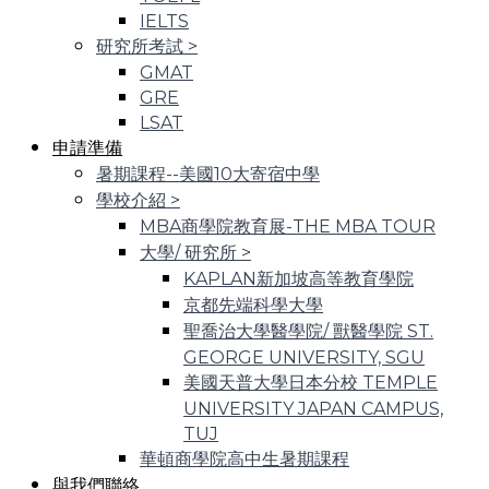
IELTS
研究所考試
>
GMAT
GRE
LSAT
申請準備
暑期課程--美國10大寄宿中學
學校介紹
>
MBA商學院教育展-THE MBA TOUR
大學/ 研究所
>
KAPLAN新加坡高等教育學院
京都先端科學大學
聖喬治大學醫學院/ 獸醫學院 ST.
GEORGE UNIVERSITY, SGU
美國天普大學日本分校 TEMPLE
UNIVERSITY JAPAN CAMPUS,
TUJ
華頓商學院高中生暑期課程
與我們聯絡