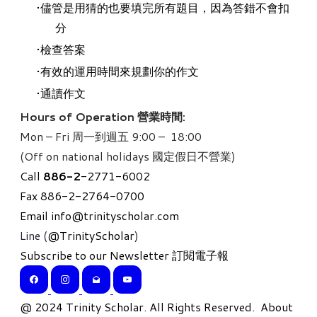
儘管是用猜的也要填完所有題目，因為答錯不會扣
分
檢查答案
有效的運用時間來規劃你的作文
通讀作文
Hours of Operation 營業時間:
Mon – Fri 周一到週五 9:00 – 18:00
(Off on national holidays 國定假日不營業)
Call
886-
2
-2771-6002
Fax 886-2-2764-0700
Email
info@trinityscholar.com
Line (
@TrinityScholar
)
Subscribe to our Newsletter 訂閱電子報
​@ 2024 Trinity Scholar. All Rights Reserved.
About