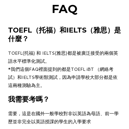
FAQ
TOEFL（托福）和IELTS（雅思）是
什麼？
TOEFL(托福)
和
IELTS(雅思)
都是被廣泛接受的兩個英
語水平標準化測試。
*我們這個FAQ裡面提到的都是TOEFL iBT （網絡考
試）和IELTS學術類測試，因為申請學校大部分都是依
這兩種測驗為主。
我需要考嗎？
需要，這是在國外一般學校對非以英語為母語、前一學
歷並非完全以英語授課的學生的入學要求