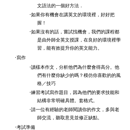
文語法的一個好方法．
如果你有機會在講英文的環境裡，好好把
握！
如果沒有的話，嘗試找機會，我們的課程都
是由外師全英文授課，在良好的環境裡學
習，能有效提升你的英文能力。
寫作
讀樣本作文，分析他們為什麼會得高分。他
們有什麼你缺少的嗎？模仿你喜歡的的風
格／技巧
練習考試寫作題目，因為他們的要求技能和
結構非常明確具體。套格式。
請一位有經驗的老師閱讀你的作文，多與老
師交流，聽取意見並修正缺點。
考試準備