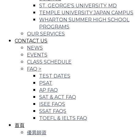
ST. GEORGE'S UNIVERSITY, MD
TEMPLE UNIVERSITY JAPAN CAMPUS
WHARTON SUMMER HIGH SCHOOL
PROGRAMS
OUR SERVICES
CONTACT US
NEWS
EVENTS
CLASS SCHEDULE
FAQ
>
TEST DATES
PSAT
AP FAQ
SAT & ACT FAQ
ISEE FAQS
SSAT FAQS
TOEFL & IELTS FAQ
首頁
優異師資