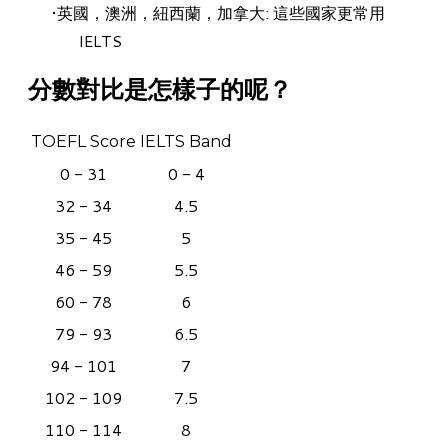
英國，澳洲，紐西蘭，加拿大: 這些國家更常用
IELTS
分數對比是怎樣子的呢？
TOEFL Score
IELTS Band
0 - 31
0 - 4
32 - 34
4.5
35 - 45
5
46 - 59
5.5
60 - 78
6
79 - 93
6.5
94 - 101
7
102 - 109
7.5
110 - 114
8