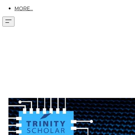
MORE...