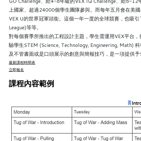
GO Challenge、給4-8年級的VEX IQ Challenge、給6
上國家、超過24000個學生團隊參與。而
每年五月會在美國
VEX U的世界冠軍頭銜。這個一年一度的全球競賽，也吸引了全
League)等等。
對每個賽季所推出的工程設計主題，學生需運用VEX平台
驗學生STEM (Science, Technology, Engi
及不管書面或是口頭展示的創意與簡報技巧，是一項提供予
最新課程時間表
立即報名
課程內容範例