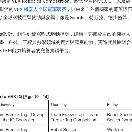
-12年級的VEX Robotics Competition、給大學生的VEX U
舉辦的
VEX 機器人全球冠軍競賽
，則由來自各個國家的菁英隊
球科技巨擘贊助與參與，像是Google、特斯拉、德州儀器、NASA
，從設計、組件到編寫程式驅動控制，建構一部屬於自己的機器
neering, Math) 科學、科技、工程與數學領域的實力與應用能力
STEM能力培養者的完善實踐平台。