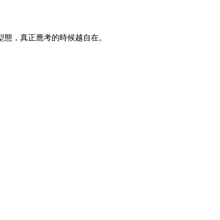
型態，真正應考的時候越自在。