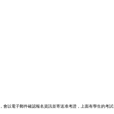
er): 報名完成後，會以電子郵件確認報名資訊並寄送准考證，上面有學