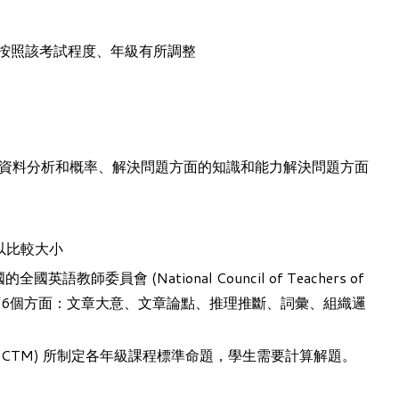
按照該考試程度、年級有所調整
資料分析和概率、解決問題方面的知識和能力解決問題方面
足以比較大小
的全國英語教師委員會 (
National Council of Teachers of
6個方面：文章大意、文章論點、推理推斷、詞彙、組織邏
ematics, NCTM) 所制定各年級課程標準命題，學生需要計算解題。