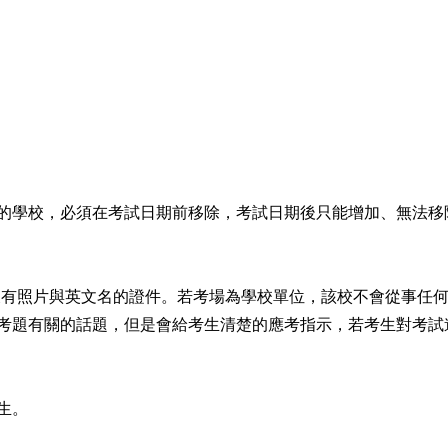
的學校，必須在考試日期前移除，考試日期後只能增加、無法移
letter) 以及有照片與英文名的證件。若考場為學校單位，該校不
考題有關的話題，但是會給考生清楚的應考指示，若考生對考試
生。