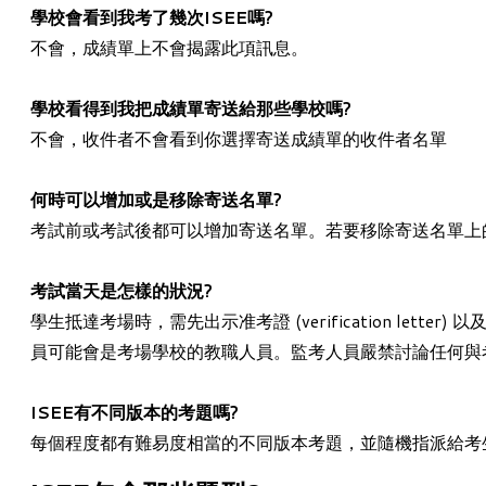
學校會看到我考了幾次ISEE嗎?
不會，成績單上不會揭露此項訊息。
學校看得到我把成績單寄送給那些學校嗎?
不會，收件者不會看到你選擇寄送成績單的收件者名單
何時可以增加或是移除寄送名單?
考試前或考試後都可以增加寄送名單。若要移除寄送名單上
考試當天是怎樣的狀況?
學生抵達考場時，需先出示准考證 (verification 
員可能會是考場學校的教職人員。監考人員嚴禁討論任何與
ISEE有不同版本的考題嗎?
每個程度都有難易度相當的不同版本考題，並隨機指派給考