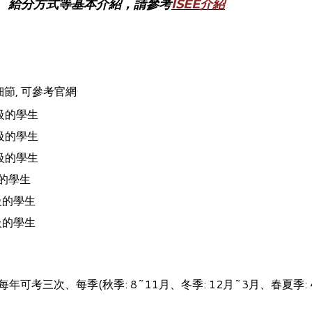
、給分方式等基本介紹，請參考
ISEE介紹
節, 可
參考官網
級的學生
年級的學生
年級的學生
的學生
級的學生
級的學生
可考三次、每季(秋季: 8~11月、冬季: 12月~3月、春夏季: