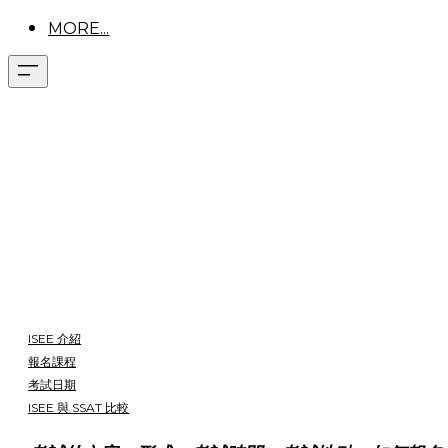
MORE...
ISEE 介紹
報名課程
考試日期
ISEE 與 SSAT 比較