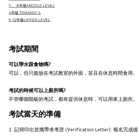
7、ˊ8年級MIDDLE LEVEL
4年級 PRIMARY 4
9~12年級UPPER LEVEL
考試期間
可以帶水跟食物嗎?
可以，但只能放在考試教室的外面，並且在休息時間食用。
考試的時候可以上廁所嗎?
不管哪個階級的考試，都有提供休息時，可以用來上廁所。
考試當天的準備
1.
記得印出並攜帶准考證 (
Verification Lett