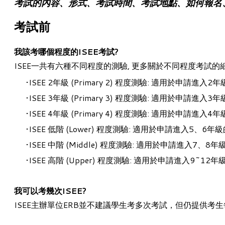
考試的內容、形式、考試時間、考試地點、如何報名
考試前
我該考哪個程度的ISEE考試?
ISEE一共有六種不同程度的測驗, 更多關於不同程度考試的細
ISEE 2年級 (Primary 2) 程度測驗:
適用於申請進入2年
ISEE 3年級 (Primary 3) 程度測驗: 適用於申請進入3
ISEE 4年級 (Primary 4) 程度測驗: 適用於申請進入4
ISEE 低階 (
Lower
) 程度測驗:
適用於申請進入5、6年級
ISEE 中階 (Middle) 程度測驗:
適用於申請進入7、8年
ISEE 高階 (Upper) 程度測驗: 適用於申請進入
9~12
年
我可以考幾次ISEE?
ISEE主辦單位ERB並不建議學生考多次考試，但仍提供考生每年