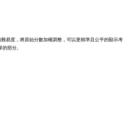
對考題的難易度，將原始分數加權調整，可以更精準且公平的顯示考
單的部分。