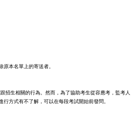
除原本名單上的寄送者。
會從事任何跟招生相關的行為。然而，為了協助考生從容應考，監考人
進行方式有不了解，可以在每段考試開始前發問。