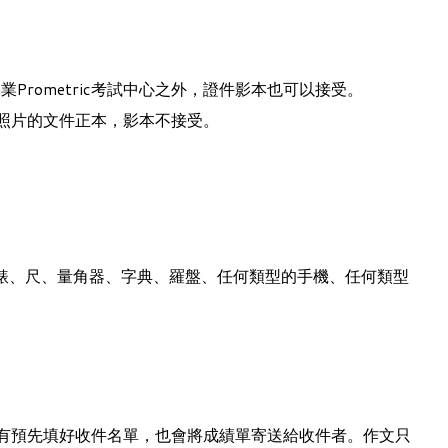
專業
Prometric考試中心之外，證件影本也可以接受。
有照片的文件正本，影本不接受。
錶、尺、量角器、字典、羅盤、任何類型的手機、任何類型
若有預先填好收件名單，也會將成績單寄送給收件者。作文只