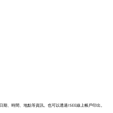
生的考試日期、時間、地點等資訊。也可以透過ISEE線上帳戶印出。