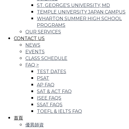
ST. GEORGE'S UNIVERSITY, MD
TEMPLE UNIVERSITY JAPAN CAMPUS
WHARTON SUMMER HIGH SCHOOL
PROGRAMS
OUR SERVICES
CONTACT US
NEWS
EVENTS
CLASS SCHEDULE
FAQ
>
TEST DATES
PSAT
AP FAQ
SAT & ACT FAQ
ISEE FAQS
SSAT FAQS
TOEFL & IELTS FAQ
首頁
優異師資