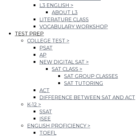
L3 ENGLISH
>
ABOUT L3
LITERATURE CLASS
VOCABULARY WORKSHOP
TEST PREP
COLLEGE TEST
>
PSAT
AP
NEW DIGITAL SAT
>
SAT CLASS
>
SAT GROUP CLASSES
SAT TUTORING
ACT
DIFFERENCE BETWEEN SAT AND ACT
K-12
>
SSAT
ISEE
ENGLISH PROFICIENCY
>
TOEFL