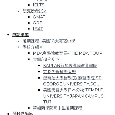
IELTS
研究所考試
>
GMAT
GRE
LSAT
申請準備
暑期課程--美國10大寄宿中學
學校介紹
>
MBA商學院教育展-THE MBA TOUR
大學/ 研究所
>
KAPLAN新加坡高等教育學院
京都先端科學大學
聖喬治大學醫學院/ 獸醫學院 ST.
GEORGE UNIVERSITY, SGU
美國天普大學日本分校 TEMPLE
UNIVERSITY JAPAN CAMPUS,
TUJ
華頓商學院高中生暑期課程
與我們聯絡