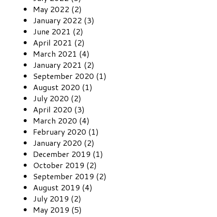
May 2022 (2)
January 2022 (3)
June 2021 (2)
April 2021 (2)
March 2021 (4)
January 2021 (2)
September 2020 (1)
August 2020 (1)
July 2020 (2)
April 2020 (3)
March 2020 (4)
February 2020 (1)
January 2020 (2)
December 2019 (1)
October 2019 (2)
September 2019 (2)
August 2019 (4)
July 2019 (2)
May 2019 (5)