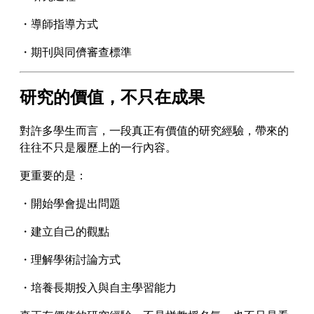
・導師指導方式
・期刊與同儕審查標準
研究的價值，不只在成果
對許多學生而言，一段真正有價值的研究經驗，帶來的
往往不只是履歷上的一行內容。
更重要的是：
・開始學會提出問題
・建立自己的觀點
・理解學術討論方式
・培養長期投入與自主學習能力