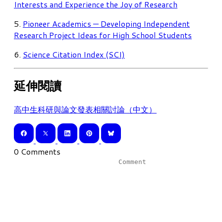
Interests and Experience the Joy of Research
5.
Pioneer Academics — Developing Independent
Research Project Ideas for High School Students
6.
Science Citation Index (SCI)
延伸閱讀
高中生科研與論文發表相關討論（中文）
0 Comments