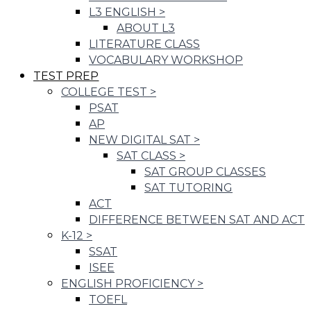
L3 ENGLISH
>
ABOUT L3
LITERATURE CLASS
VOCABULARY WORKSHOP
TEST PREP
COLLEGE TEST
>
PSAT
AP
NEW DIGITAL SAT
>
SAT CLASS
>
SAT GROUP CLASSES
SAT TUTORING
ACT
DIFFERENCE BETWEEN SAT AND ACT
K-12
>
SSAT
ISEE
ENGLISH PROFICIENCY
>
TOEFL