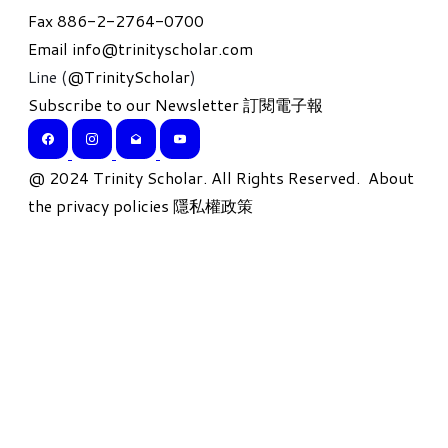
Fax 886-2-2764-0700
Email
info@trinityscholar.com
Line (
@TrinityScholar
)
Subscribe to our Newsletter 訂閱電子報
​@ 2024 Trinity Scholar. All Rights Reserved.
About
the privacy policies 隱私權政策