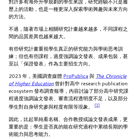
對許多有海外升學規劃的學生來說，研究經驗不只是履
歷上的活動，也是一種更深入探索學術興趣與未來方向
的方法。
不過，隨著市場上相關研究計畫越來越多，不同課程之
間的品質差異也越來越大。
有些研究計畫重視學生真正的研究能力與學術思考訓
練；但也有些課程，過度強調論文發表、成果包裝，甚
至以「保證發表」作為主要招生方向。
2023 年，美國調查媒體
ProPublica
與
The Chronicle
of Higher Education
曾針對高中 research publication
ecosystem 發布調查報導，內容討論了部分高中研究課
程過度強調論文發表、審查流程透明度不足，以及部分
[1]
學生對自身研究參與程度有限等現象。
因此，比起單純看名稱、合作教授或論文發表成果，更
重要的是：學生是否真的能在研究過程中累積長期的學
術能力與思考能力。