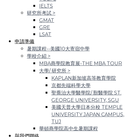
IELTS
研究所考試
>
GMAT
GRE
LSAT
申請準備
暑期課程--美國10大寄宿中學
學校介紹
>
MBA商學院教育展-THE MBA TOUR
大學/ 研究所
>
KAPLAN新加坡高等教育學院
京都先端科學大學
聖喬治大學醫學院/ 獸醫學院 ST.
GEORGE UNIVERSITY, SGU
美國天普大學日本分校 TEMPLE
UNIVERSITY JAPAN CAMPUS,
TUJ
華頓商學院高中生暑期課程
與我們聯絡