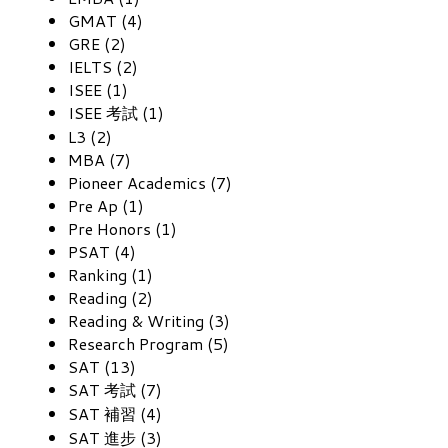
GMAT (4)
GRE (2)
IELTS (2)
ISEE (1)
ISEE 考試 (1)
L3 (2)
MBA (7)
Pioneer Academics (7)
Pre Ap (1)
Pre Honors (1)
PSAT (4)
Ranking (1)
Reading (2)
Reading & Writing (3)
Research Program (5)
SAT (13)
SAT 考試 (7)
SAT 補習 (4)
SAT 進步 (3)