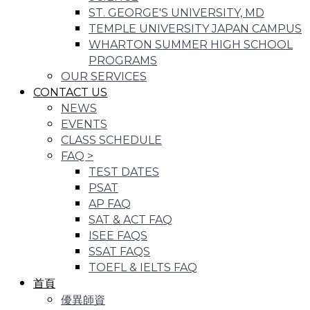
ST. GEORGE'S UNIVERSITY, MD
TEMPLE UNIVERSITY JAPAN CAMPUS
WHARTON SUMMER HIGH SCHOOL
PROGRAMS
OUR SERVICES
CONTACT US
NEWS
EVENTS
CLASS SCHEDULE
FAQ
>
TEST DATES
PSAT
AP FAQ
SAT & ACT FAQ
ISEE FAQS
SSAT FAQS
TOEFL & IELTS FAQ
首頁
優異師資