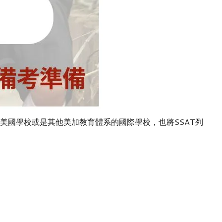
美國學校或是其他美加教育體系的國際學校，
也將
SSAT
列