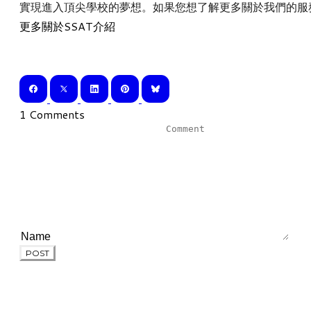
實現進入頂尖學校的夢想。
如果您想了解更多關於我們的服
更多關於SSAT介紹
1 Comments
POST