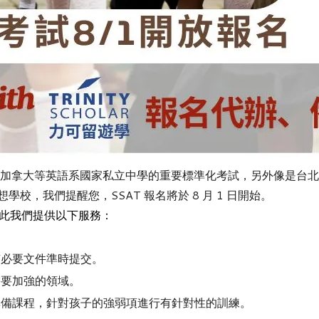
加拿大等英語系國家私立中學的重要標準化考試，
另外像是台北
想學校，我們提醒您，
SSAT 報名將於 8 月 1 日開始。
此我們提供以下服務：
必要文件準時提交。
要加強的領域。
備課程，針對孩子的強弱項進行有針對性的訓練。