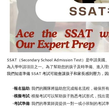
SSAT
（Secondary School Admission Test）
是申請美國、
為入學申請項目之一。為了幫助您的孩子及時準備、
進入理
我們知道準備
SSAT
考試可能會讓孩子和家長感到壓力，因
報名協助:
我們的團隊將協助您完成報名流程，確保所有
模擬考試:
模擬考試可以幫助孩子熟悉考試形式，找出需
考試準備:
我們的專業師資提供一對一或小班制的考試準