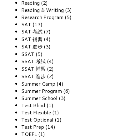
Reading (2)
Reading & Writing (3)
Research Program (5)
SAT (13)
SAT 考試 (7)
SAT 補習 (4)
SAT 進步 (3)
SSAT (5)
SSAT 考試 (4)
SSAT 補習 (2)
SSAT 進步 (2)
Summer Camp (4)
Summer Program (6)
Summer School (3)
Test Blind (1)
Test Flexible (1)
Test Optional (1)
Test Prep (14)
TOEFL (1)