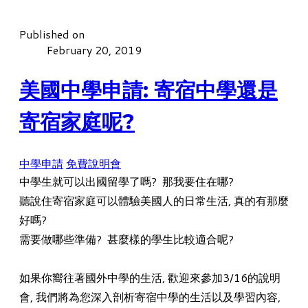
Published on
February 20, 2019
美國中學申請: 寄宿中學還是
寄宿家庭呢?
中學申請
免費說明會
中學生就可以出國留學了嗎? 那我要住在哪?
聽說住寄宿家庭可以體驗美國人的日常生活, 真的有那麼
好嗎?
需要做哪些準備? 甚麼樣的學生比較適合呢?
如果你嚮往著國外中學的生活, 歡迎來參加3/16的說明
會,
我們將為您深入剖析寄宿中學的生活以及學習內容,