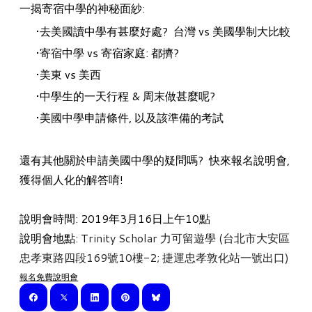
一揭寄宿中學的神秘面紗:
去美國讀中學有甚麼好處? 台灣 vs 美國學制大比較
寄宿中學 vs 寄宿家庭: 都擠?
美東 vs 美西
中學生的一天行程 & 周末做甚麼呢?
美國中學申請條件, 以及該準備的考試
還有其他關於申請美國中學的疑問嗎? 快來報名說明會,
獲得個人化的解答唷!
說明會時間: 2019年3月16日上午10點
說明會地點: T
rinity Scholar 力可留遊學 (台北市大安區
忠孝東路四段169號10樓-2; 捷運忠孝敦化站一號出口)
報名免費說明會