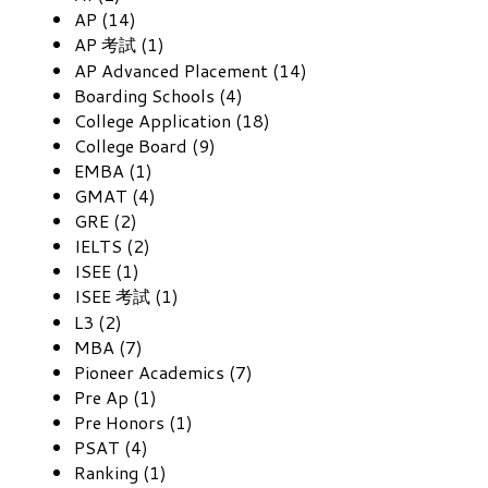
AP (14)
AP 考試 (1)
AP Advanced Placement (14)
Boarding Schools (4)
College Application (18)
College Board (9)
EMBA (1)
GMAT (4)
GRE (2)
IELTS (2)
ISEE (1)
ISEE 考試 (1)
L3 (2)
MBA (7)
Pioneer Academics (7)
Pre Ap (1)
Pre Honors (1)
PSAT (4)
Ranking (1)