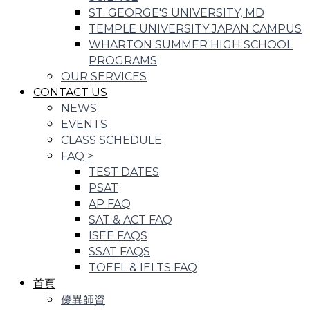
ST. GEORGE'S UNIVERSITY, MD
TEMPLE UNIVERSITY JAPAN CAMPUS
WHARTON SUMMER HIGH SCHOOL
PROGRAMS
OUR SERVICES
CONTACT US
NEWS
EVENTS
CLASS SCHEDULE
FAQ
>
TEST DATES
PSAT
AP FAQ
SAT & ACT FAQ
ISEE FAQS
SSAT FAQS
TOEFL & IELTS FAQ
首頁
優異師資