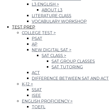
L3 ENGLISH
>
ABOUT L3
LITERATURE CLASS
VOCABULARY WORKSHOP
TEST PREP
COLLEGE TEST
>
PSAT
AP
NEW DIGITAL SAT
>
SAT CLASS
>
SAT GROUP CLASSES
SAT TUTORING
ACT
DIFFERENCE BETWEEN SAT AND ACT
K-12
>
SSAT
ISEE
ENGLISH PROFICIENCY
>
TOEFL