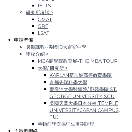
IELTS
研究所考試
>
GMAT
GRE
LSAT
申請準備
暑期課程--美國10大寄宿中學
學校介紹
>
MBA商學院教育展-THE MBA TOUR
大學/ 研究所
>
KAPLAN新加坡高等教育學院
京都先端科學大學
聖喬治大學醫學院/ 獸醫學院 ST.
GEORGE UNIVERSITY, SGU
美國天普大學日本分校 TEMPLE
UNIVERSITY JAPAN CAMPUS,
TUJ
華頓商學院高中生暑期課程
與我們聯絡