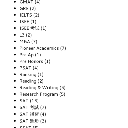
GMAT (4)
GRE (2)
IELTS (2)
ISEE (1)
ISEE 考試 (1)
L3 (2)
MBA (7)
Pioneer Academics (7)
Pre Ap (1)
Pre Honors (1)
PSAT (4)
Ranking (1)
Reading (2)
Reading & Writing (3)
Research Program (5)
SAT (13)
SAT 考試 (7)
SAT 補習 (4)
SAT 進步 (3)
SSAT (5)