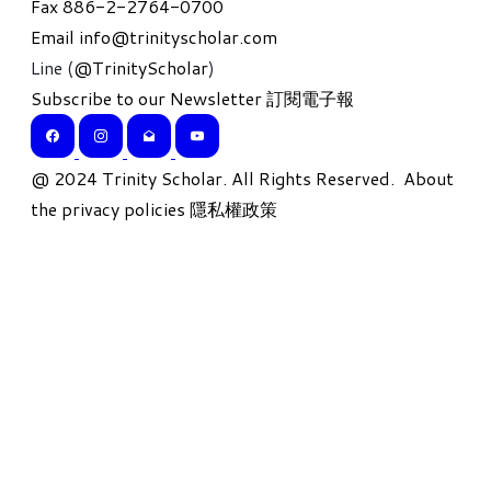
Fax 886-2-2764-0700
Email
info@trinityscholar.com
Line (
@TrinityScholar
)
Subscribe to our Newsletter 訂閱電子報
​@ 2024 Trinity Scholar. All Rights Reserved.
About
the privacy policies 隱私權政策