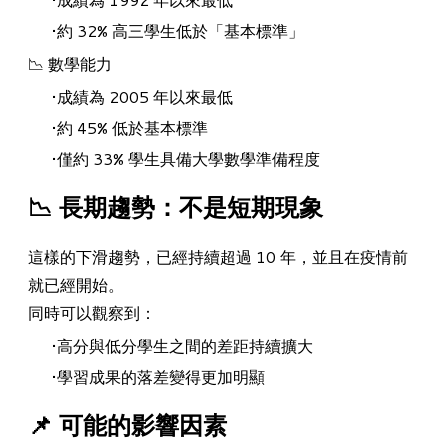
約 32% 高三學生低於「基本標準」
📉 數學能力
成績為 2005 年以來最低
約 45% 低於基本標準
僅約 33% 學生具備大學數學準備程度
​📉 長期趨勢：不是短期現象
這樣的下滑趨勢，已經持續超過 10 年，並且在疫情前
就已經開始。
同時可以觀察到：
高分與低分學生之間的差距持續擴大
學習成果的落差變得更加明顯
📌 可能的影響因素