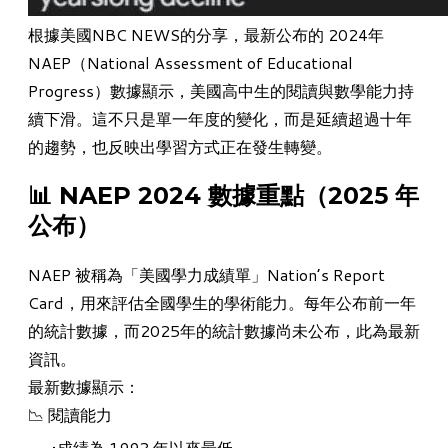
根據美國
NBC NEWS的分享
，最新公布的 2024年
NAEP（National Assessment of Educational
Progress）
數據顯示，美國高中生的閱讀與數學能力持
續下滑。這不只是單一年度的變化，而是延續超過十年
的趨勢，也反映出學習方式正在發生轉變。
​📊 NAEP 2024 數據重點（2025 年
公布）
NAEP 被稱為「美國學力成績單」
Nation’s Report
Card
，用來評估全國學生的學術能力。每年公布前一年
的統計數據，而2025年的統計數據尚未公布，此為最新
資訊。
最新數據顯示：
📉 閱讀能力
成績為 1992 年以來最低