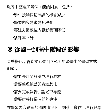
報導中整理了幾個可能的因素，包括：
學生接觸長篇閱讀的機會減少
學習內容越來越片段化
專注力因數位內容影響而降低
缺課率上升
​🎯 從國中到高中階段的影響
這些變化，會直接影響到 7–12 年級學生的學習方式，
例如：
需要長時間閱讀並理解教材
需要整理觀點與表達想法
需要完成報告、論述或專題
需要維持較長時間的專注
在學習內容逐漸加深的情況下，閱讀、寫作、理解與專