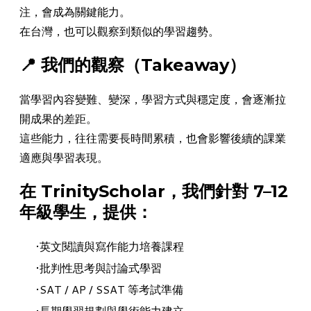
注，會成為關鍵能力。
在台灣，也可以觀察到類似的學習趨勢。
​📍 我們的觀察（Takeaway）
當學習內容變難、變深，學習方式與穩定度，會逐漸拉
開成果的差距。
這些能力，往往需要長時間累積，也會影響後續的課業
適應與學習表現。
​在 TrinityScholar，我們針對 7–12
年級學生，提供：
英文閱讀與寫作能力培養課程
批判性思考與討論式學習
SAT / AP / SSAT 等考試準備
長期學習規劃與學術能力建立