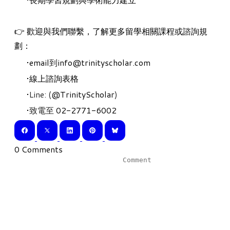
👉 歡迎與我們聯繫，了解更多留學相關課程或諮詢規
劃：
email
到
info@trinityscholar.com
線上諮詢表格
Line: (
@TrinityScholar
)
致電至
02-2771-6002
0 Comments