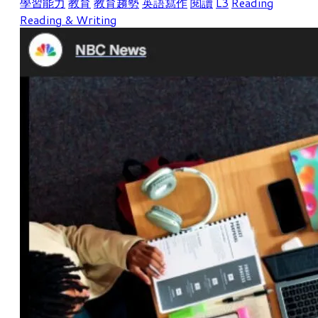
學習能力
教育
教育趨勢
英語寫作
閱讀
L3
Reading
Reading & Writing