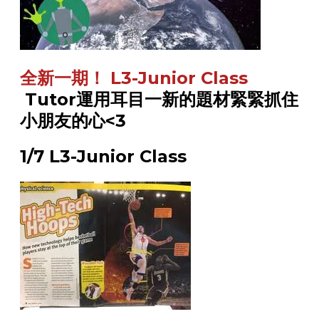
全新一期！ L3-Junior Class
​
Tutor運用耳目一新的題材緊緊抓住
小朋友的心<3
1/7 L3-Junior Class