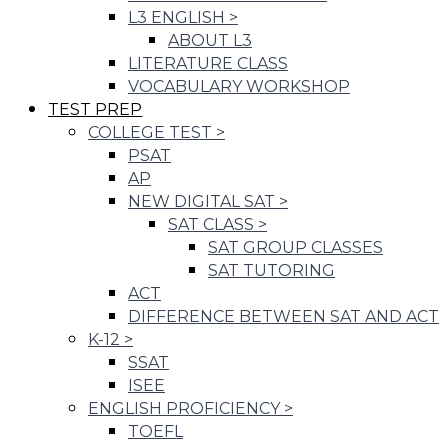
L3 ENGLISH
>
ABOUT L3
LITERATURE CLASS
VOCABULARY WORKSHOP
TEST PREP
COLLEGE TEST
>
PSAT
AP
NEW DIGITAL SAT
>
SAT CLASS
>
SAT GROUP CLASSES
SAT TUTORING
ACT
DIFFERENCE BETWEEN SAT AND ACT
K-12
>
SSAT
ISEE
ENGLISH PROFICIENCY
>
TOEFL