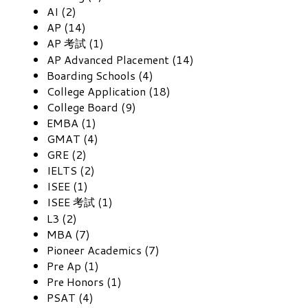
AI (2)
AP (14)
AP 考試 (1)
AP Advanced Placement (14)
Boarding Schools (4)
College Application (18)
College Board (9)
EMBA (1)
GMAT (4)
GRE (2)
IELTS (2)
ISEE (1)
ISEE 考試 (1)
L3 (2)
MBA (7)
Pioneer Academics (7)
Pre Ap (1)
Pre Honors (1)
PSAT (4)