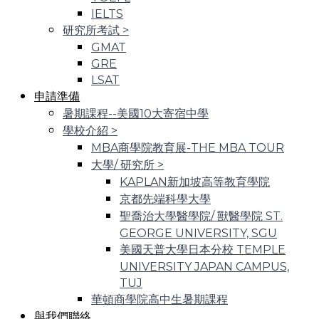
IELTS
研究所考試
>
GMAT
GRE
LSAT
申請準備
暑期課程--美國10大寄宿中學
學校介紹
>
MBA商學院教育展-THE MBA TOUR
大學/ 研究所
>
KAPLAN新加坡高等教育學院
京都先端科學大學
聖喬治大學醫學院/ 獸醫學院 ST.
GEORGE UNIVERSITY, SGU
美國天普大學日本分校 TEMPLE
UNIVERSITY JAPAN CAMPUS,
TUJ
華頓商學院高中生暑期課程
與我們聯絡