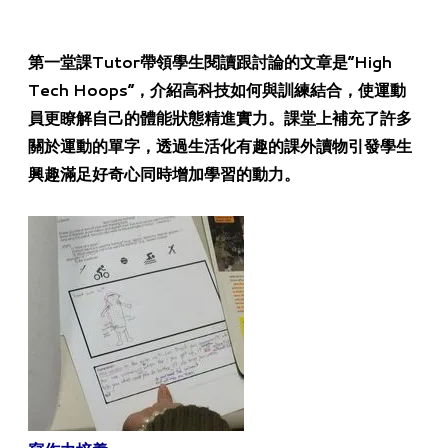
​第一堂課Tutor帶領學生閱讀跟討論的文章是”High
Tech Hoops”，介紹高科技如何與訓練結合，使運動
員更瞭解自己的體能狀態精進實力。課堂上補充了許多
關於運動的單字，透過生活化有趣的課外讀物引發學生
興趣滿足好奇心同時增加學習的動力。