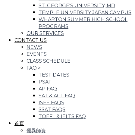
ST. GEORGE'S UNIVERSITY, MD
TEMPLE UNIVERSITY JAPAN CAMPUS
WHARTON SUMMER HIGH SCHOOL
PROGRAMS
OUR SERVICES
CONTACT US
NEWS
EVENTS
CLASS SCHEDULE
FAQ
>
TEST DATES
PSAT
AP FAQ
SAT & ACT FAQ
ISEE FAQS
SSAT FAQS
TOEFL & IELTS FAQ
首頁
優異師資