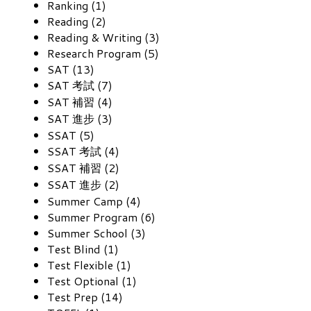
Ranking (1)
Reading (2)
Reading & Writing (3)
Research Program (5)
SAT (13)
SAT 考試 (7)
SAT 補習 (4)
SAT 進步 (3)
SSAT (5)
SSAT 考試 (4)
SSAT 補習 (2)
SSAT 進步 (2)
Summer Camp (4)
Summer Program (6)
Summer School (3)
Test Blind (1)
Test Flexible (1)
Test Optional (1)
Test Prep (14)