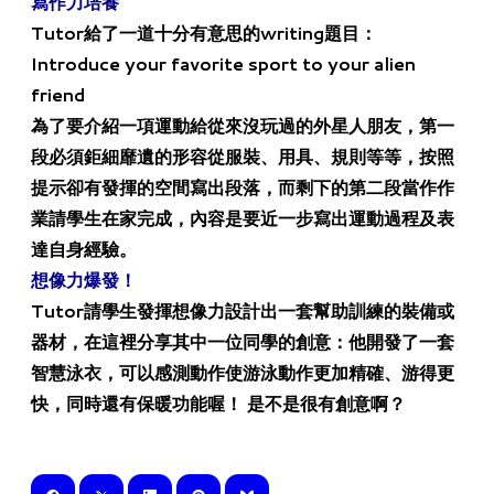
寫作力培養
Tutor給了一道十分有意思的writing題目：
Introduce your favorite sport to your alien
friend
為了要介紹一項運動給從來沒玩過的外星人朋友，第一
段必須鉅細靡遺的形容從服裝、用具、規則等等，按照
提示卻有發揮的空間寫出段落，而剩下的第二段當作作
業請學生在家完成，內容是要近一步寫出運動過程及表
達自身經驗。
​想像力爆發！
Tutor請學生發揮想像力設計出一套幫助訓練的裝備或
器材，在這裡分享其中一位同學的創意：他開發了一套
智慧泳衣，可以感測動作使游泳動作更加精確、游得更
快，同時還有保暖功能喔！ 是不是很有創意啊？