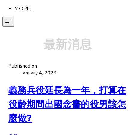
MORE...
最新消息
Published on
January 4, 2023
義務兵役延長為一年，打算在
役齡期間出國念書的役男該怎
麼做?