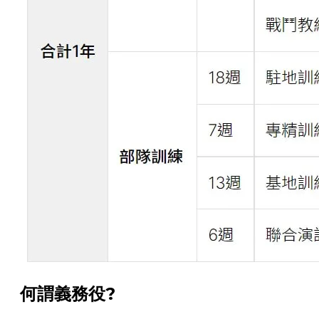
何謂義務役?