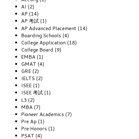
AI (2)
AP (14)
AP 考試 (1)
AP Advanced Placement (14)
Boarding Schools (4)
College Application (18)
College Board (9)
EMBA (1)
GMAT (4)
GRE (2)
IELTS (2)
ISEE (1)
ISEE 考試 (1)
L3 (2)
MBA (7)
Pioneer Academics (7)
Pre Ap (1)
Pre Honors (1)
PSAT (4)