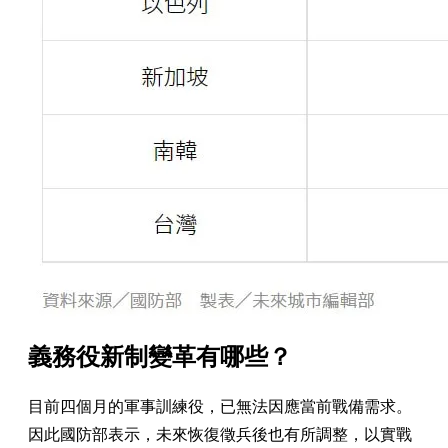
​義務役新制變革有哪些？
目前四個月的軍事訓練役，已無法因應當前戰備需求。
因此國防部表示，未來恢復徵兵後也有所調整，以實戰