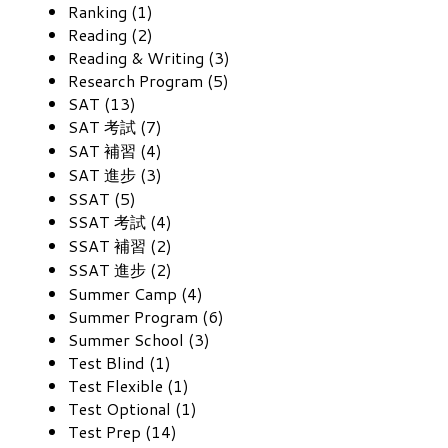
Ranking (1)
Reading (2)
Reading & Writing (3)
Research Program (5)
SAT (13)
SAT 考試 (7)
SAT 補習 (4)
SAT 進步 (3)
SSAT (5)
SSAT 考試 (4)
SSAT 補習 (2)
SSAT 進步 (2)
Summer Camp (4)
Summer Program (6)
Summer School (3)
Test Blind (1)
Test Flexible (1)
Test Optional (1)
Test Prep (14)