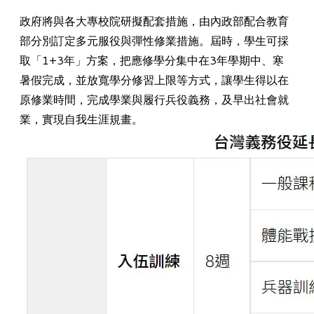
政府將與
各大專校院研擬配套措施
，由內政部配合教育
部分別訂定多元服役與彈性修業措施。屆時，學生可採
取「1+3年」方案，把應修學分集中在3年學期中、寒
暑假完成，並放寬學分修習上限等方式，讓學生得以在
原修業時間，完成學業與履行兵役義務，及早出社會就
業，實現自我生涯規畫。