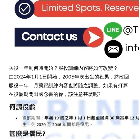
兵役一年制何時開始？服役訓練內容將如何改變？
由2024年
1月1日開始，
2005年次出生的役男，將改回
服役一年，月薪跟訓練內容也將隨之調整。如果有打算
在役齡期間出國念書的你，該注意甚麼呢?