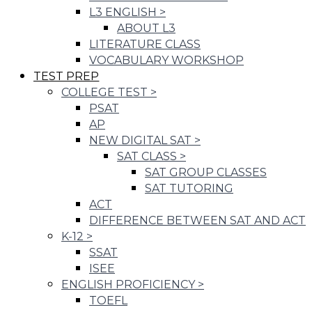
L3 ENGLISH
>
ABOUT L3
LITERATURE CLASS
VOCABULARY WORKSHOP
TEST PREP
COLLEGE TEST
>
PSAT
AP
NEW DIGITAL SAT
>
SAT CLASS
>
SAT GROUP CLASSES
SAT TUTORING
ACT
DIFFERENCE BETWEEN SAT AND ACT
K-12
>
SSAT
ISEE
ENGLISH PROFICIENCY
>
TOEFL