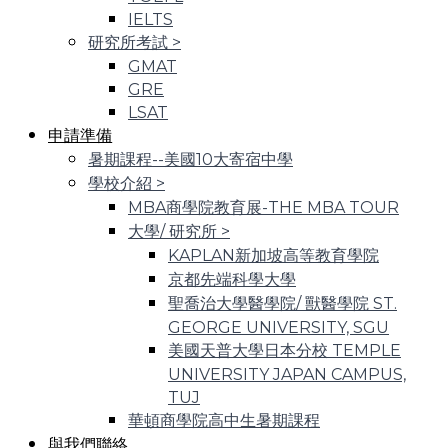
IELTS
研究所考試
>
GMAT
GRE
LSAT
申請準備
暑期課程--美國10大寄宿中學
學校介紹
>
MBA商學院教育展-THE MBA TOUR
大學/ 研究所
>
KAPLAN新加坡高等教育學院
京都先端科學大學
聖喬治大學醫學院/ 獸醫學院 ST.
GEORGE UNIVERSITY, SGU
美國天普大學日本分校 TEMPLE
UNIVERSITY JAPAN CAMPUS,
TUJ
華頓商學院高中生暑期課程
與我們聯絡