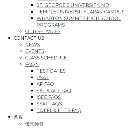
ST. GEORGE'S UNIVERSITY, MD
TEMPLE UNIVERSITY JAPAN CAMPUS
WHARTON SUMMER HIGH SCHOOL
PROGRAMS
OUR SERVICES
CONTACT US
NEWS
EVENTS
CLASS SCHEDULE
FAQ
>
TEST DATES
PSAT
AP FAQ
SAT & ACT FAQ
ISEE FAQS
SSAT FAQS
TOEFL & IELTS FAQ
首頁
優異師資