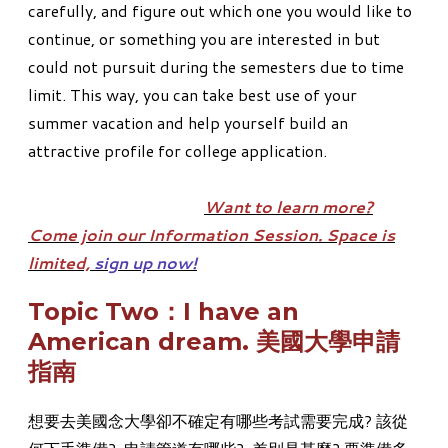
carefully, and figure out which one you would like to
continue, or something you are interested in but
could not pursuit during the semesters due to time
limit. This way, you can take best use of your
summer vacation and help yourself build an
attractive profile for college application.
Want to learn more?
Come join our Information Session. Space is
limited,
sign up now!
Topic Two：​I have an
American dream. 美國大學申請
指南
想要去美國念大學卻不確定有哪些考試需要完成? 該從