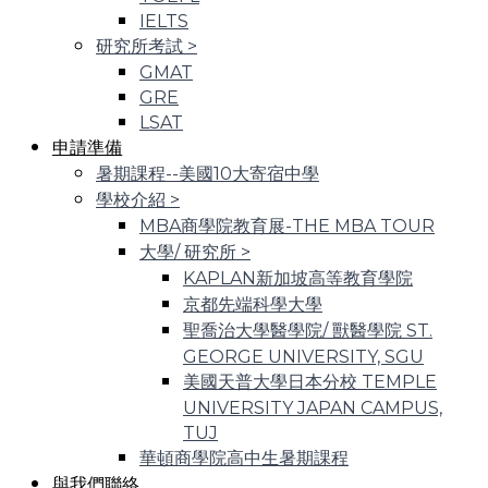
IELTS
研究所考試
>
GMAT
GRE
LSAT
申請準備
暑期課程--美國10大寄宿中學
學校介紹
>
MBA商學院教育展-THE MBA TOUR
大學/ 研究所
>
KAPLAN新加坡高等教育學院
京都先端科學大學
聖喬治大學醫學院/ 獸醫學院 ST.
GEORGE UNIVERSITY, SGU
美國天普大學日本分校 TEMPLE
UNIVERSITY JAPAN CAMPUS,
TUJ
華頓商學院高中生暑期課程
與我們聯絡