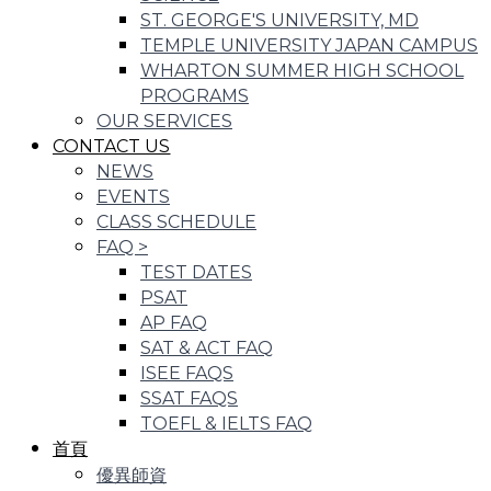
ST. GEORGE'S UNIVERSITY, MD
TEMPLE UNIVERSITY JAPAN CAMPUS
WHARTON SUMMER HIGH SCHOOL
PROGRAMS
OUR SERVICES
CONTACT US
NEWS
EVENTS
CLASS SCHEDULE
FAQ
>
TEST DATES
PSAT
AP FAQ
SAT & ACT FAQ
ISEE FAQS
SSAT FAQS
TOEFL & IELTS FAQ
首頁
優異師資