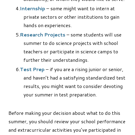
Internship
– some might want to intern at
private sectors or other institutions to gain
hands on experiences.
Research Projects
– some students will use
summer to do science projects with school
teachers or participate in science camps to
further their understandings.
Test Prep
– if you are a rising junior or senior,
and haven’t had a satisfying standardized test
results, you might want to consider devoting
your summer in test preparation.
Before making your decision about what to do this
summer, you should review your school performance
and extracurricular activities you’ve participated in