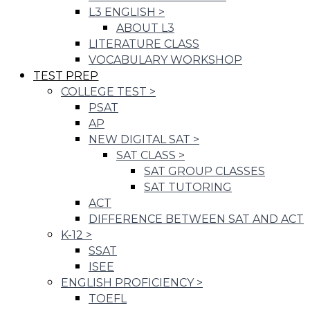
L3 ENGLISH
>
ABOUT L3
LITERATURE CLASS
VOCABULARY WORKSHOP
TEST PREP
COLLEGE TEST
>
PSAT
AP
NEW DIGITAL SAT
>
SAT CLASS
>
SAT GROUP CLASSES
SAT TUTORING
ACT
DIFFERENCE BETWEEN SAT AND ACT
K-12
>
SSAT
ISEE
ENGLISH PROFICIENCY
>
TOEFL