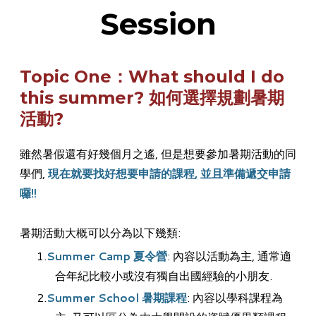
Session
Topic One：What should I do
this summer? 如何選擇規劃暑期
活動?
雖然暑假還有好幾個月之遙, 但是想要參加暑期活動的同
學們,
現在就要找好想要申請的課程, 並且準備遞交申請
囉!!
暑期活動大概可以分為以下幾類:
Summer Camp 夏令營
: 內容以活動為主, 通常適
合年紀比較小或沒有獨自出國經驗的小朋友.
Summer School 暑期課程
: 內容以學科課程為