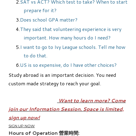
SAT vs ACT? Which test to take? When to start
prepare for it?
Does school GPA matter?
They said that volunteering experience is very
important. How many hours do I need?
I want to go to Ivy League schools. Tell me how
to do that.
US is so expensive, do I have other choices?
Study abroad is an important decision. You need
custom made strategy to reach your goal.
Want to learn more? Come
join our Information Session. Space is limited,
sign up now!
SIGN UP NOW
Hours of Operation 營業時間: