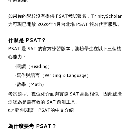
如果你的學校沒有提供 PSAT考試報名，TrinityScholar
力可現已開放 2026年4月台北場 PSAT 報名代辦服務。
什麼是 PSAT？
PSAT 是 SAT 的官方練習版本，測驗學生在以下三個核
心能力：
閱讀（Reading）
寫作與語言（Writing & Language）
數學（Math）
考試題型、數位化介面與實際 SAT 高度相似，因此被廣
泛認為是最有效的 SAT 前測工具。
👉 延伸閱讀：
PSAT的中文介紹
為什麼要考 PSAT？