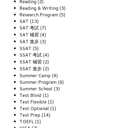
Reading (2)
Reading & Writing (3)
Research Program (5)
SAT (13)
SAT 考試 (7)
SAT 補習 (4)
SAT 進步 (3)
SSAT (5)
SSAT 考試 (4)
SSAT 補習 (2)
SSAT 進步 (2)
Summer Camp (4)
Summer Program (6)
Summer School (3)
Test Blind (1)
Test Flexible (1)
Test Optional (1)
Test Prep (14)
TOEFL (1)
VISA (2)