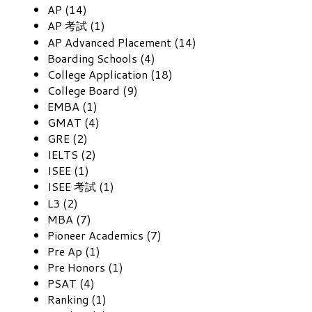
AP (14)
AP 考試 (1)
AP Advanced Placement (14)
Boarding Schools (4)
College Application (18)
College Board (9)
EMBA (1)
GMAT (4)
GRE (2)
IELTS (2)
ISEE (1)
ISEE 考試 (1)
L3 (2)
MBA (7)
Pioneer Academics (7)
Pre Ap (1)
Pre Honors (1)
PSAT (4)
Ranking (1)