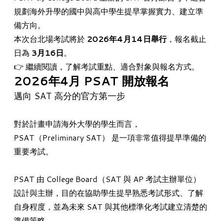
規劃海外升學的國中與高中學生提早掌握實力、建立準
備方向。
​本次台北場考試將於
2026年4月14日舉行
，報名截止
日為
3月16日
。
👉 繼續閱讀，了解考試重點、適合對象與報名方式。
2026年4月 PSAT 開放報名
邁向 SAT 高分的官方第一步
對於計畫申請海外大學的學生而言，
PSAT（Preliminary SAT） 是一項非常值得提早準備的
重要考試。
PSAT 由 College Board（SAT 與
AP
考試主辦單位）
設計與主辦，目的在協助學生提早熟悉考試形式、了解
自身程度，並為未來 SAT 與其他標準化考試建立清楚的
準備策略。