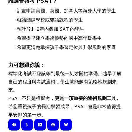
誰適合報考 PSAT？
計畫申請美國、英國、加拿大等海外大學的學生
就讀國際學校或雙語課程的學生
預計於1–2年內參加 SAT 的學生
希望提早建立學術優勢的國中高年級學生
希望更清楚掌握孩子學習定位與升學規劃的家庭
力可想跟你說：
標準化考試不應該等到最後一刻才開始準備。越早了解
自己的程度與考試邏輯，學生就能越有策略地規劃未
來。
PSAT 不只是模擬考，
更是一項重要的學術規劃工具。
若您重視孩子的長期學習成果，PSAT 會是非常值得提
早安排的第一步。