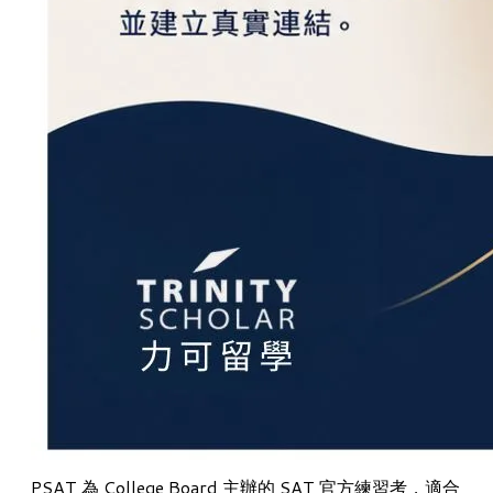
PSAT
為
College Board
主辦的
SAT
官方練習考，適合