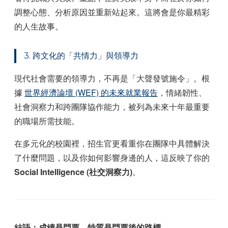
調整心態、分析原因並重新站起來。這將會是你最精彩
的人生故事。
3. 跨文化的「共情力」與領導力
現代社會需要的領導力，不再是「大聲發號施令」。根
據
世界經濟論壇 (WEF) 的未來就業報告
，情緒韌性、
社會洞察力和跨團隊協作能力，被列為未來十年最重要
的職場所需技能。
在多元化的校園裡，招生官更看重你在團隊中具體解決
了什麼問題，以及你如何影響身邊的人，這反映了你的
Social Intelligence (社交洞察力)
。
結語：成績是門票，特質是門票後的路標