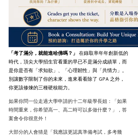
「考了滿分，就能進哈佛嗎？」
在錄取率年年創新低的
時代，頂尖大學招生官看重的早已不是滿分成績單，而
是你是否有「求知欲」、「心理韌性」與「共情力」。
別讓數字限制了你的未來，進來看看除了 GPA 之外，
你更該修煉的三種硬核能力。
如果你問一位走過大學申請的十二年級學長姐：「如果
時間重來，你希望高一、高二時可以多做什麼？」，答
案會令你很意外！
大部分的人會猜是「我應該更認真準備考試，多考幾