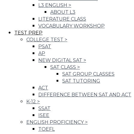
L3 ENGLISH
>
ABOUT L3
LITERATURE CLASS
VOCABULARY WORKSHOP
TEST PREP
COLLEGE TEST
>
PSAT
AP
NEW DIGITAL SAT
>
SAT CLASS
>
SAT GROUP CLASSES
SAT TUTORING
ACT
DIFFERENCE BETWEEN SAT AND ACT
K-12
>
SSAT
ISEE
ENGLISH PROFICIENCY
>
TOEFL