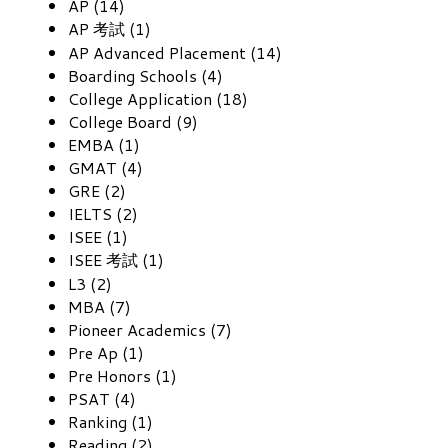
AP (14)
AP 考試 (1)
AP Advanced Placement (14)
Boarding Schools (4)
College Application (18)
College Board (9)
EMBA (1)
GMAT (4)
GRE (2)
IELTS (2)
ISEE (1)
ISEE 考試 (1)
L3 (2)
MBA (7)
Pioneer Academics (7)
Pre Ap (1)
Pre Honors (1)
PSAT (4)
Ranking (1)
Reading (2)