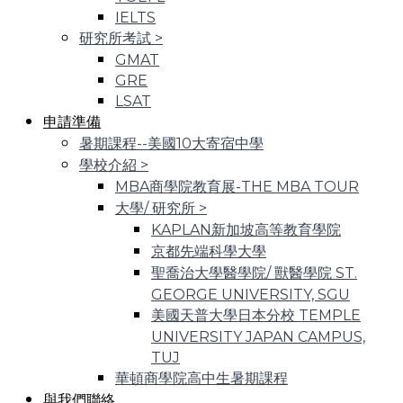
IELTS
研究所考試
>
GMAT
GRE
LSAT
申請準備
暑期課程--美國10大寄宿中學
學校介紹
>
MBA商學院教育展-THE MBA TOUR
大學/ 研究所
>
KAPLAN新加坡高等教育學院
京都先端科學大學
聖喬治大學醫學院/ 獸醫學院 ST.
GEORGE UNIVERSITY, SGU
美國天普大學日本分校 TEMPLE
UNIVERSITY JAPAN CAMPUS,
TUJ
華頓商學院高中生暑期課程
與我們聯絡