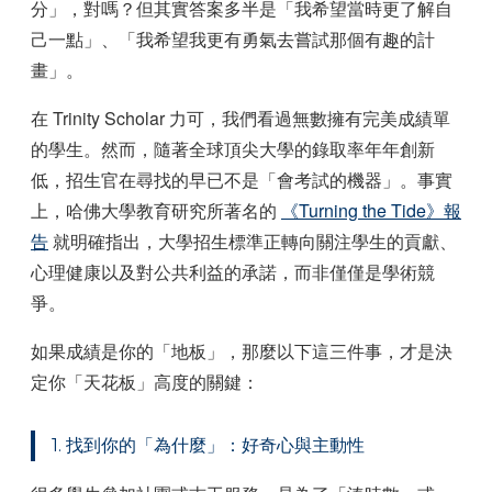
分」，對嗎？但其實答案多半是「我希望當時更了解自
己一點」、「我希望我更有勇氣去嘗試那個有趣的計
畫」。
在 Trinity Scholar 力可，我們看過無數擁有完美成績單
的學生。然而，隨著全球頂尖大學的錄取率年年創新
低，招生官在尋找的早已不是「會考試的機器」。事實
上，哈佛大學教育研究所著名的
《Turning the Tide》報
告
就明確指出，大學招生標準正轉向關注學生的貢獻、
心理健康以及對公共利益的承諾，而非僅僅是學術競
爭。
如果成績是你的「地板」，那麼以下這三件事，才是決
定你「天花板」高度的關鍵：
1. 找到你的「為什麼」：好奇心與主動性