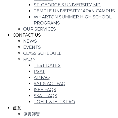
ST. GEORGE'S UNIVERSITY, MD
TEMPLE UNIVERSITY JAPAN CAMPUS
WHARTON SUMMER HIGH SCHOOL
PROGRAMS
OUR SERVICES
CONTACT US
NEWS
EVENTS
CLASS SCHEDULE
FAQ
>
TEST DATES
PSAT
AP FAQ
SAT & ACT FAQ
ISEE FAQS
SSAT FAQS
TOEFL & IELTS FAQ
首頁
優異師資