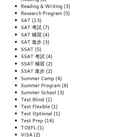
Reading & Writing (3)
Research Program (5)
SAT (13)
SAT 考試 (7)
SAT 補習 (4)
SAT 進步 (3)
SSAT (5)
SSAT 考試 (4)
SSAT 補習 (2)
SSAT 進步 (2)
Summer Camp (4)
Summer Program (6)
Summer School (3)
Test Blind (1)
Test Flexible (1)
Test Optional (1)
Test Prep (14)
TOEFL (1)
VISA (2)