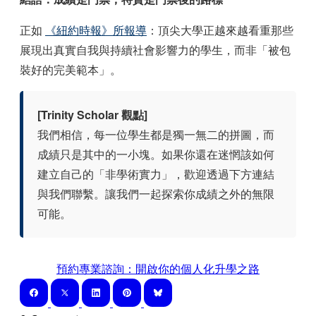
正如
《紐約時報》所報導
：頂尖大學正越來越看重那些
展現出真實自我與持續社會影響力的學生，而非「被包
裝好的完美範本」。
[Trinity Scholar 觀點]
我們相信，每一位學生都是獨一無二的拼圖，而
成績只是其中的一小塊。如果你還在迷惘該如何
建立自己的「非學術實力」，歡迎透過下方連結
與我們聯繫。讓我們一起探索你成績之外的無限
可能。
預約專業諮詢：開啟你的個人化升學之路