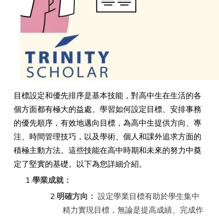
目標設定和優先排序是基本技能，對高中生在生活的各
個方面都有極大的益處。學習如何設定目標、安排事務
的優先順序，有效地邁向目標，為高中生提供方向、專
注、時間管理技巧，以及學術、個人和課外追求方面的
積極主動方法。這些技能在高中時期和未來的努力中奠
定了堅實的基礎。以下為您詳細介紹。
學業成就：
明確方向：
設定學業目標有助於學生集中
精力實現目標，無論是提高成績、完成作