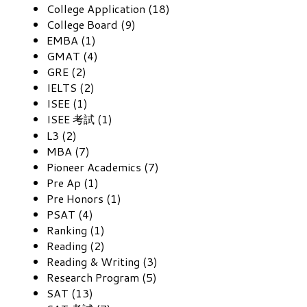
College Application (18)
College Board (9)
EMBA (1)
GMAT (4)
GRE (2)
IELTS (2)
ISEE (1)
ISEE 考試 (1)
L3 (2)
MBA (7)
Pioneer Academics (7)
Pre Ap (1)
Pre Honors (1)
PSAT (4)
Ranking (1)
Reading (2)
Reading & Writing (3)
Research Program (5)
SAT (13)