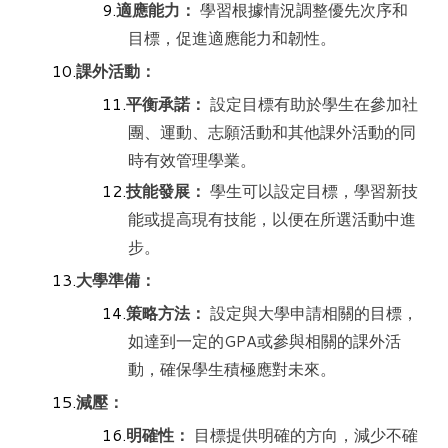
適應能力：
學習根據情況調整優先次序和
目標，促進適應能力和韌性。
課外活動：
平衡承諾：
設定目標有助於學生在參加社
團、運動、志願活動和其他課外活動的同
時有效管理學業。
技能發展：
學生可以設定目標，學習新技
能或提高現有技能，以便在所選活動中進
步。
大學準備：
策略方法：
設定與大學申請相關的目標，
如達到一定的GPA或參與相關的課外活
動，確保學生積極應對未來。
減壓：
明確性：
目標提供明確的方向，減少不確