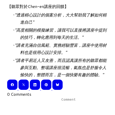
【聽眾對於Chen-en講座的回饋】
"透過精心設計的個案分析，大大幫助我了解如何精
進自己"
"高度相關的模擬練習，讓我可以直接將講座中提到
的技巧，轉化應用到每天的生活。"
"講者充滿自信風範、實務經驗豐富，講座中使用材
料也是很用心設計安排。"
"講者平易近人又友善，而且認真讓所有的聽眾都能
參與互動。整場講座很流暢，氣氛也是舒服令人
愉快的，整體而言，是一個快樂有趣的體驗。"
0 Comments