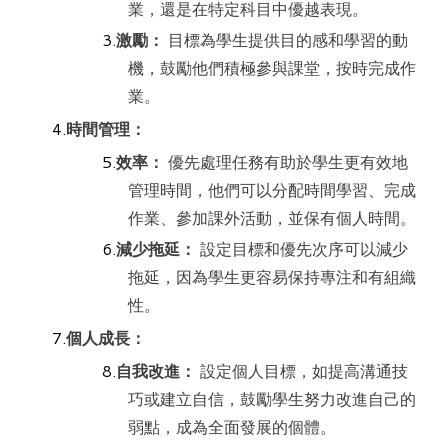
業，還是在特定科目中優越表現。
激勵：
目標為學生提供目的感和學習的動
機，鼓勵他們積極參與課堂，按時完成作
業。
時間管理：
效率：
優先處理任務有助於學生更有效地
管理時間，他們可以分配時間學習、完成
作業、參加課外活動，並保有個人時間。
減少拖延：
設定目標和優先次序可以減少
拖延，因為學生更容易保持專注和有組織
性。
個人成長：
自我改進：
設定個人目標，如提高溝通技
巧或建立自信，鼓勵學生努力改進自己的
弱點，成為全面發展的個體。