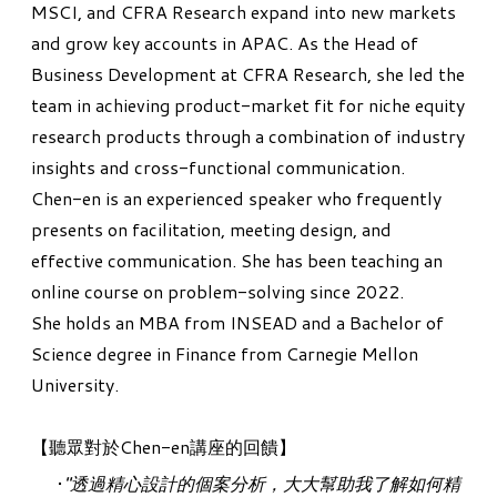
MSCI, and CFRA Research expand into new markets
and grow key accounts in APAC. As the Head of
Business Development at CFRA Research, she led the
team in achieving product-market fit for niche equity
research products through a combination of industry
insights and cross-functional communication.
Chen-en is an experienced speaker who frequently
presents on facilitation, meeting design, and
effective communication. She has been teaching an
online course on problem-solving since 2022.
She holds an MBA from INSEAD and a Bachelor of
Science degree in Finance from Carnegie Mellon
University.
【聽眾對於Chen-en講座的回饋】
"透過精心設計的個案分析，大大幫助我了解如何精