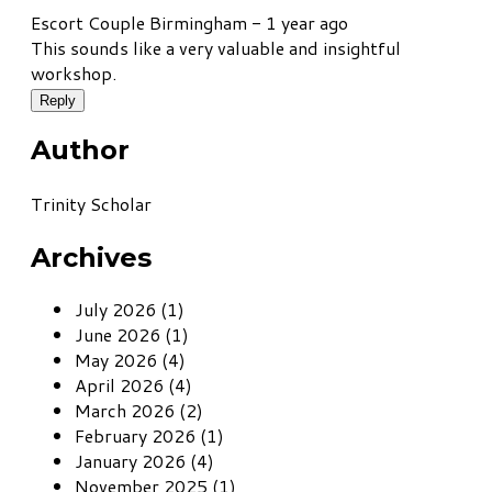
Escort Couple Birmingham -
1 year ago
This sounds like a very valuable and insightful
workshop.
Reply
Author
Trinity Scholar
Archives
July 2026 (1)
June 2026 (1)
May 2026 (4)
April 2026 (4)
March 2026 (2)
February 2026 (1)
January 2026 (4)
November 2025 (1)