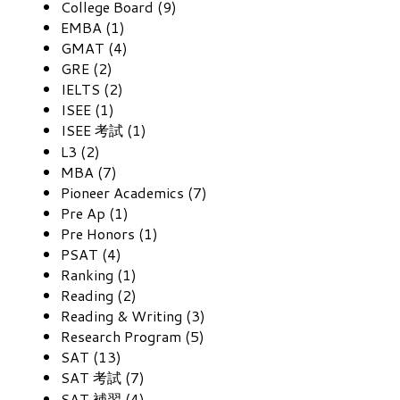
College Board (9)
EMBA (1)
GMAT (4)
GRE (2)
IELTS (2)
ISEE (1)
ISEE 考試 (1)
L3 (2)
MBA (7)
Pioneer Academics (7)
Pre Ap (1)
Pre Honors (1)
PSAT (4)
Ranking (1)
Reading (2)
Reading & Writing (3)
Research Program (5)
SAT (13)
SAT 考試 (7)
SAT 補習 (4)