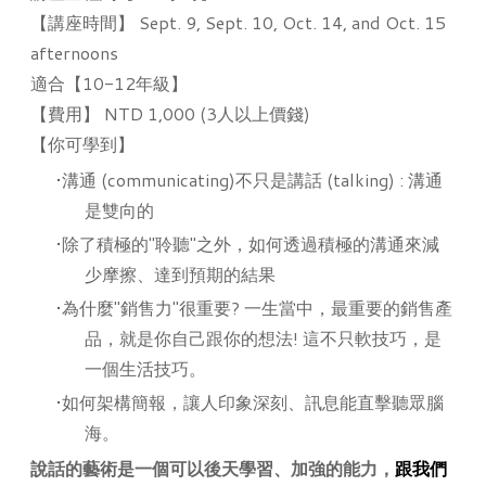
【講座時間】 Sept. 9, Sept. 10, Oct. 14, and Oct. 15
afternoons
適合【10-12年級】
【費用】 NTD 1,000 (3人以上價錢)
【你可學到】
溝通 (communicating)不只是講話 (talking) : 溝通
是雙向的
除了積極的"聆聽"之外，如何透過積極的溝通來減
少摩擦、達到預期的結果
為什麼"銷售力"很重要? 一生當中，最重要的銷售產
品，就是你自己跟你的想法! 這不只軟技巧，是
一個生活技巧。
如何架構簡報，讓人印象深刻、訊息能直擊聽眾腦
海。
說話的藝術是一個可以後天學習、加強的能力，
跟我們