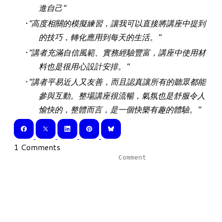
進自己"
"高度相關的模擬練習，讓我可以直接將講座中提到
的技巧，轉化應用到每天的生活。"
"講者充滿自信風範、實務經驗豐富，講座中使用材
料也是很用心設計安排。"
"講者平易近人又友善，而且認真讓所有的聽眾都能
參與互動。整場講座很流暢，氣氛也是舒服令人
愉快的，整體而言，是一個快樂有趣的體驗。"
1 Comments