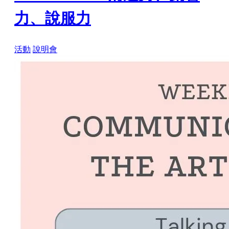
力、說服力
活動
說明會