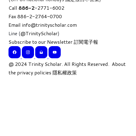
Call
886-
2
-2771-6002
Fax 886-2-2764-0700
Email
info@trinityscholar.com
Line (
@TrinityScholar
)
Subscribe to our Newsletter 訂閱電子報
​@ 2024 Trinity Scholar. All Rights Reserved.
About
the privacy policies 隱私權政策